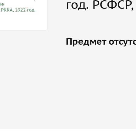
год. РСФСР,
Предмет отсут