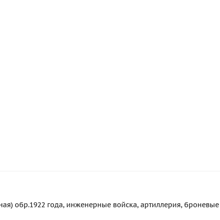
ая) обр.1922 года, инженерные войска, артиллерия, броневые с