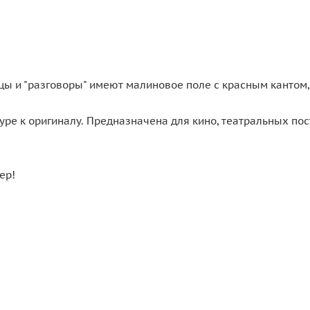
цы и "разговоры" имеют малиновое поле с красным кантом,
уре к оригиналу. Предназначена для кино, театральных пос
ер!