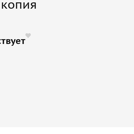
 копия
ствует