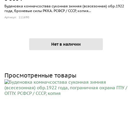
Буденовка комначсостава суконная зимняя (всесезонная) обр.1922
года, броневые силы РККА. РСФСР / СССР, копия...
Артикул: 111690
Нет в наличии
Просмотренные товары