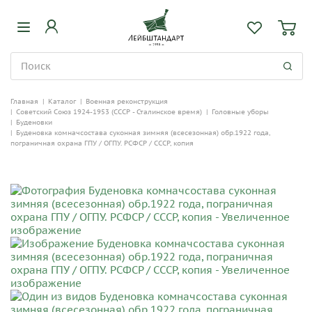
Главная
|
Каталог
|
Военная реконструкция
|
Советский Союз 1924-1953 (СССР - Сталинское время)
|
Головные уборы
|
Буденовки
|
Буденовка комначсостава суконная зимняя (всесезонная) обр.1922 года,
пограничная охрана ГПУ / ОГПУ. РСФСР / СССР, копия