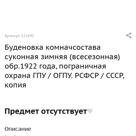
Артикул: 111692
Буденовка комначсостава
суконная зимняя (всесезонная)
обр.1922 года, пограничная
охрана ГПУ / ОГПУ. РСФСР / СССР,
копия
Предмет отсутствует
Описание