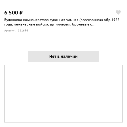
6 500 ₽
Буденовка комначсостава суконная зимняя (всесезонная) обр.1922
года, инженерные войска, артиллерия, броневые с...
Артикул: 111696
Нет в наличии