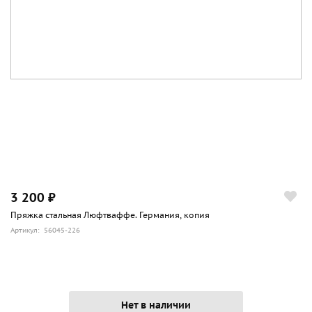
3 200 ₽
Пряжка стальная Люфтваффе. Германия, копия
Артикул: 56045-226
Нет в наличии