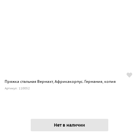
Пряжка стальная Вермахт, Африкакорпус. Германия, копия
Артикул: 110052
Нет в наличии