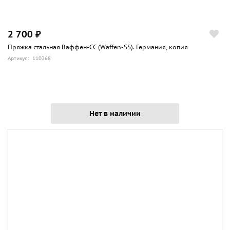
2 700 ₽
Пряжка стальная Ваффен-СС (Waffen-SS). Германия, копия
Артикул: 110268
Нет в наличии