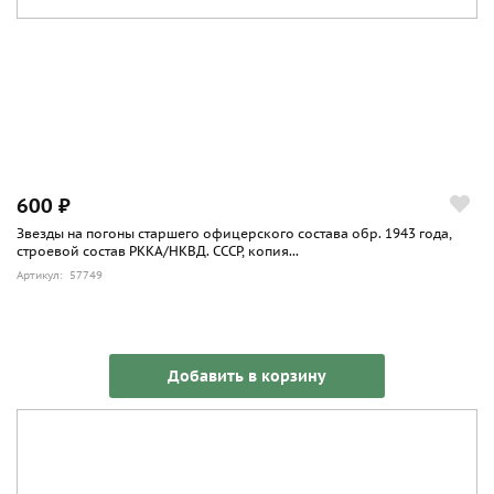
600 ₽
Звезды на погоны старшего офицерского состава обр. 1943 года,
строевой состав РККА/НКВД. СССР, копия...
Артикул: 57749
Добавить в корзину