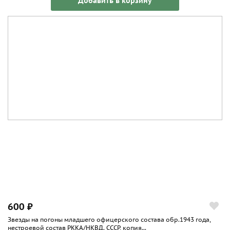
Добавить в корзину
600 ₽
Звезды на погоны младшего офицерского состава обр.1943 года,
нестроевой состав РККА/НКВД. СССР, копия...