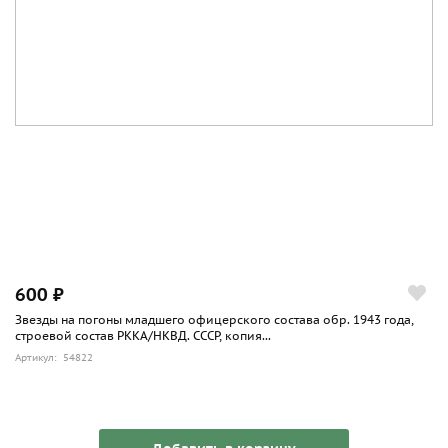
600 ₽
Звезды на погоны младшего офицерского состава обр. 1943 года,
строевой состав РККА/НКВД. СССР, копия...
Артикул: 54822