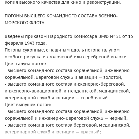
Копия высокого качества для кино и реконструкции.
ПОГОНЫ ВЫСШЕГО КОМАНДНОГО СОСТАВА ВОЕННО-
МОРСКОГО ФЛОТА
Введены приказом Народного Комиссара ВМФ № 51 от 15
февраля 1943 года.
Погоны суконные, с нашитым вдоль погона галуном
особого рисунка из золоченой или серебреной волоки.
Цвет галуна погон:
- высшего командного состава корабельной, инженерно-
корабельной, береговой служб и авиации — золотой;
- высшего командного состава инженерно-береговой,
инженерно-авиационной, интендантской, медицинской,
ветеринарной служб и юстиции — серебряный.
Цвет выпушек погон:
- высшего командного состава корабельной, инженерно-
корабельной и инженерно-береговой служб — черный;
- высшего командного состава береговой, медицинской,
ветеринарной служб и юстиции — красный;
- высшего командного состава авиации и высшего