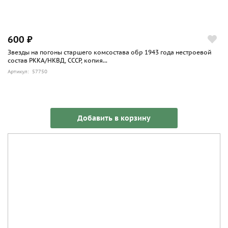
600 ₽
Звезды на погоны старшего комсостава обр 1943 года нестроевой
состав РККА/НКВД, СССР, копия...
Артикул: 57750
Добавить в корзину