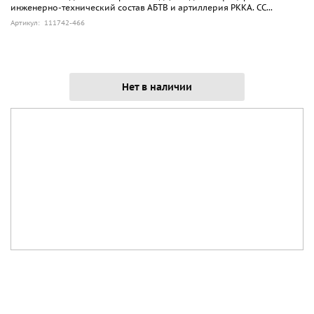
инженерно-технический состав АБТВ и артиллерия РККА. СС...
Артикул: 111742-466
Нет в наличии