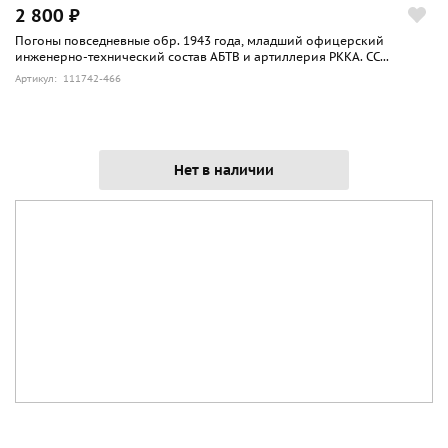
2 800 ₽
Погоны повседневные обр. 1943 года, младший офицерский
инженерно-технический состав АБТВ и артиллерия РККА. СС...
Артикул: 111742-466
Нет в наличии