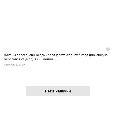
Погоны повседневные адмирала флота обр.1943 года (инженерно-
береговая служба). СССР, копия...
Артикул: 112729
Нет в наличии