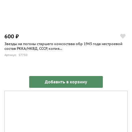
600 ₽
Звезды на погоны старшего комсостава обр 1943 года нестроевой
состав РККА/НКВД, СССР, копия...
Артикул: 57750
Добавить в корзину