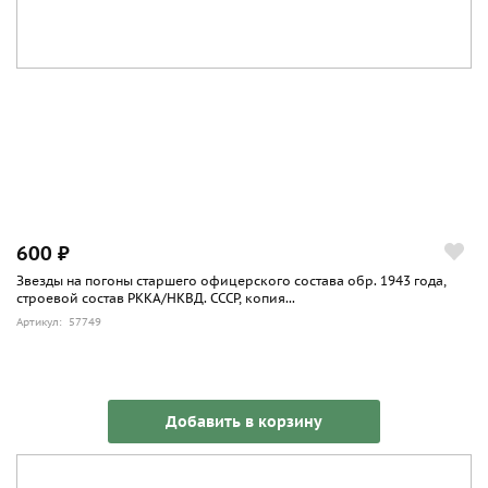
600 ₽
Звезды на погоны старшего офицерского состава обр. 1943 года,
строевой состав РККА/НКВД. СССР, копия...
Артикул: 57749
Добавить в корзину