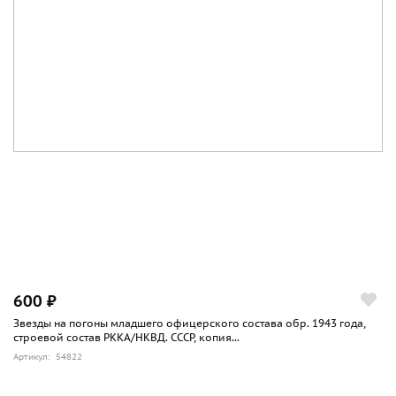
600 ₽
Звезды на погоны младшего офицерского состава обр. 1943 года,
строевой состав РККА/НКВД. СССР, копия...
Артикул: 54822