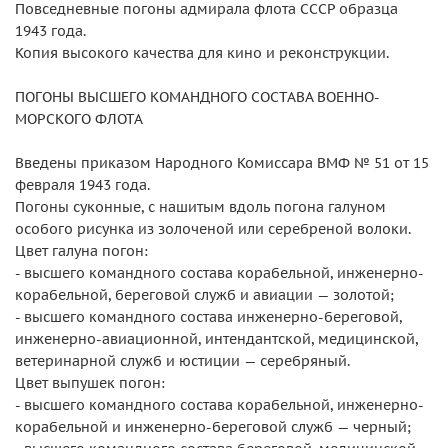
Повседневные погоны адмирала флота СССР образца
1943 года.
Копия высокого качества для кино и реконструкции.
ПОГОНЫ ВЫСШЕГО КОМАНДНОГО СОСТАВА ВОЕННО-
МОРСКОГО ФЛОТА
Введены приказом Народного Комиссара ВМФ № 51 от 15
февраля 1943 года.
Погоны суконные, с нашитым вдоль погона галуном
особого рисунка из золоченой или серебреной волоки.
Цвет галуна погон:
- высшего командного состава корабельной, инженерно-
корабельной, береговой служб и авиации — золотой;
- высшего командного состава инженерно-береговой,
инженерно-авиационной, интендантской, медицинской,
ветеринарной служб и юстиции — серебряный.
Цвет выпушек погон:
- высшего командного состава корабельной, инженерно-
корабельной и инженерно-береговой служб — черный;