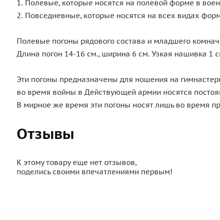
1. Полевые, которые носятся на полевой форме в воен
2. Повседневные, которые носятся на всех видах фор
Полевые погоны рядового состава и младшего комначс
Длина погон 14-16 см., ширина 6 см. Узкая нашивка 1
Эти погоны предназначены для ношения на гимнастерка
во время войны в Действующей армии носятся постоян
В мирное же время эти погоны носят лишь во время п
Отзывы
К этому товару еще нет отзывов,
поделись своими впечатлениями первым!