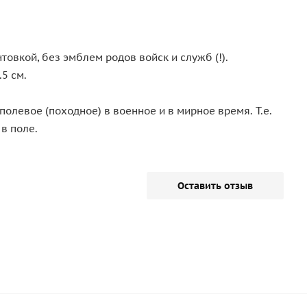
вкой, без эмблем родов войск и служб (!).
5 см.
олевое (походное) в военное и в мирное время. Т.е.
в поле.
Оставить отзыв