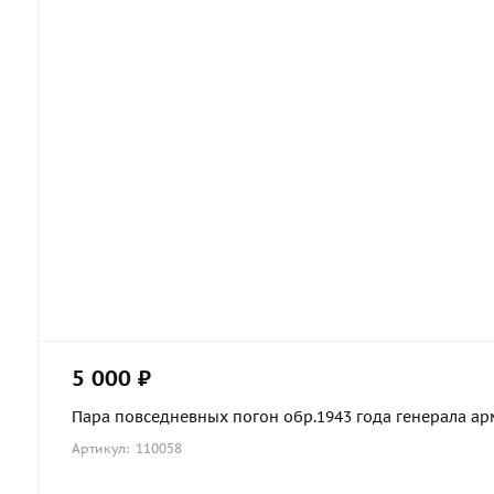
5 000 ₽
Пара повседневных погон обр.1943 года генерала арми
Артикул: 110058