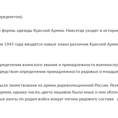
предметом).
формы одежды Красной Армии. Навсегда уходят в историю
ря 1943 года вводятся новые знаки различия Красной Арми
определения воинского звания и принадлежности военнослу
 средством определения принадлежности рядовых и младшег
была заимствована из армии дореволюционной России. Раз
рмии, однако число, цвета нашивок были иные и они обозн
ые канты по родам войск вокруг погона рядового состава 