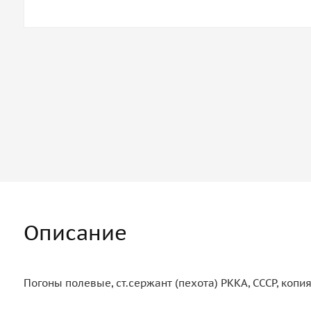
Описание
Погоны полевые, ст.сержант (пехота) РККА, СССР, копи