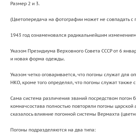
Размер 2 и 3.
(Цветопередача на фотографии может не совпадать с 
1943 год ознаменовался радикальнейшим изменением 
Указом Президиума Верховного Совета СССР от 6 янва
и новая форма одежды.
Указом четко оговаривается, что погоны служат для 
НКО, кроме того определял, что погоны служат также
Сама система различения званий посредством погон 
комначсостава полностью повторяли погоны царской а
сказалось влияние погонной системы Вермахта (цветн
Погоны подразделяются на два типа: