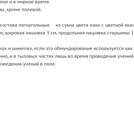
ное и в мирное время.
мы, кроме полевой.
остава пятиугольные из сукна цвета хаки с цветной оканто
 см, широкая нашивка 3 см, продольная нашивка старшины 1.
х и шинелях, если это обмундирование используется как п
но, а в тыловых частях лишь во время проведения учений 
роведения учений в поле.