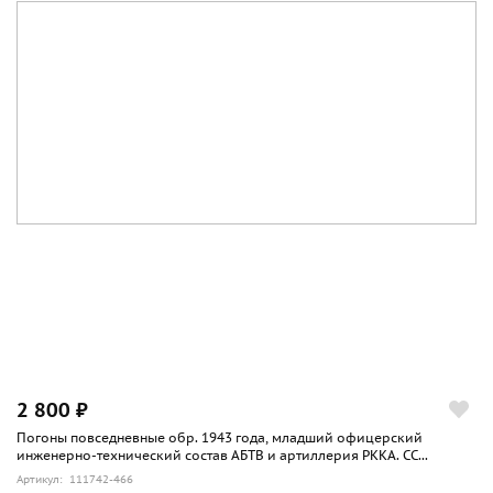
2 800 ₽
Погоны повседневные обр. 1943 года, младший офицерский
инженерно-технический состав АБТВ и артиллерия РККА. СС...
Артикул: 111742-466