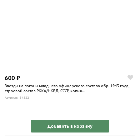
600 ₽
Звезды на погоны младшего офицерского состава обр. 1943 года,
строевой состав РККА/НКВД. СССР, копия...
Артикул: 54822
Добавить в корзину