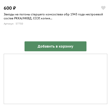
600 ₽
Звезды на погоны старшего комсостава обр 1943 года нестроевой
состав РККА/НКВД, СССР, копия...
Артикул: 57750
Добавить в корзину