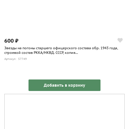
600 ₽
Звезды на погоны старшего офицерского состава обр. 1943 года,
строевой состав РККА/НКВД. СССР, копия...
Артикул: 57749
Добавить в корзину