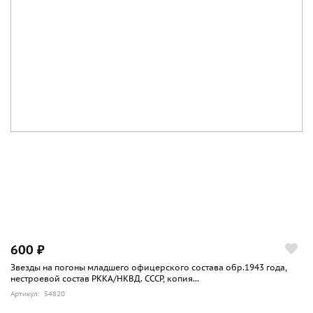
600 ₽
Звезды на погоны младшего офицерского состава обр.1943 года,
нестроевой состав РККА/НКВД. СССР, копия...
Артикул: 54820