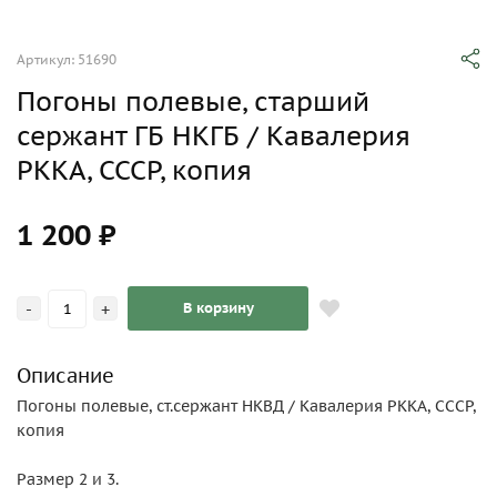
Артикул: 51690
Погоны полевые, старший
сержант ГБ НКГБ / Кавалерия
РККА, СССР, копия
1 200 ₽
-
+
В корзину
Описание
Погоны полевые, ст.сержант НКВД / Кавалерия РККА, СССР,
копия
Размер 2 и 3.