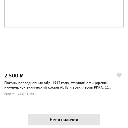
2 500 ₽
Погоны повседневные обр. 1943 года, старший офицерский
инженерно-технический состав АБТВ и артиллерия РККА. СС...
Артикул: 111743-466
Нет в наличии