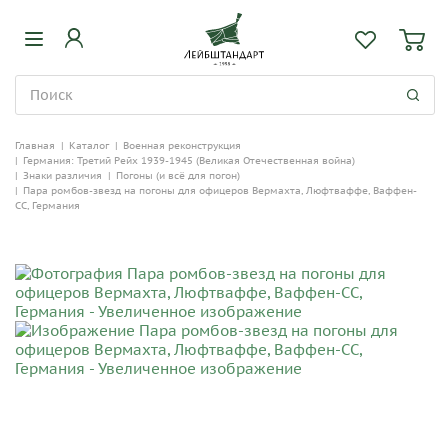
Главная
|
Каталог
|
Военная реконструкция
|
Германия: Третий Рейх 1939-1945 (Великая Отечественная война)
|
Знаки различия
|
Погоны (и всё для погон)
|
Пара ромбов-звезд на погоны для офицеров Вермахта, Люфтваффе, Ваффен-
СС, Германия