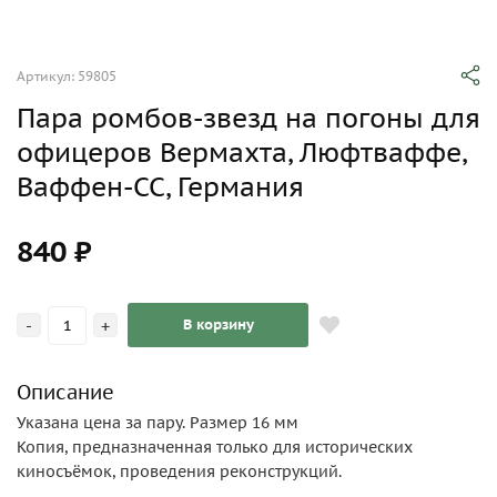
Артикул: 59805
Пара ромбов-звезд на погоны для
офицеров Вермахта, Люфтваффе,
Ваффен-СС, Германия
840 ₽
-
+
В корзину
Описание
Указана цена за пару. Размер 16 мм
Копия, предназначенная только для исторических
киносъёмок, проведения реконструкций.