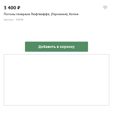
3 400 ₽
Погоны генерала Люфтваффе, (Германия), Копия
Артикул: 36846
Добавить в корзину