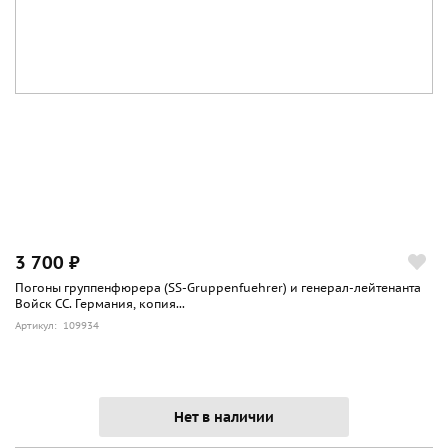
3 700 ₽
Погоны группенфюрера (SS-Gruppenfuehrer) и генерал-лейтенанта
Войск СС. Германия, копия...
Артикул: 109934
Нет в наличии