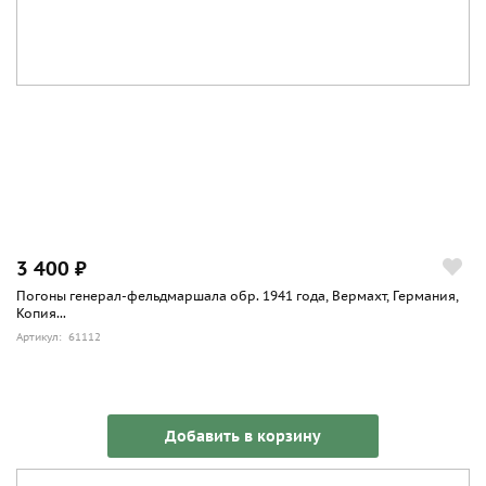
3 400 ₽
Погоны генерал-фельдмаршала обр. 1941 года, Вермахт, Германия,
Копия...
Артикул: 61112
Добавить в корзину