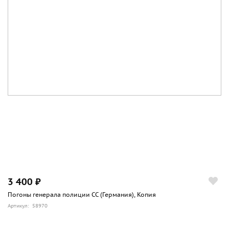
3 400 ₽
Погоны генерала полиции СС (Германия), Копия
Артикул: 58970