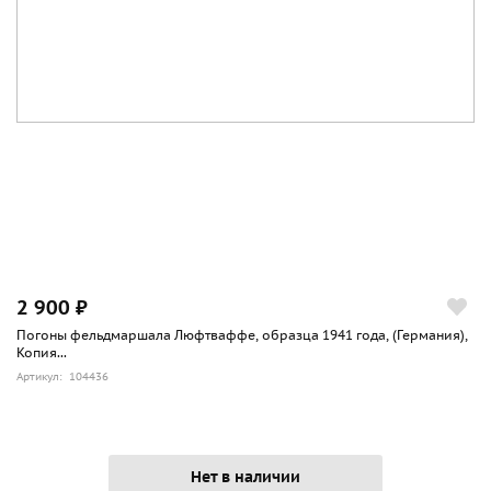
2 900 ₽
Погоны фельдмаршала Люфтваффе, образца 1941 года, (Германия),
Копия...
Артикул: 104436
Нет в наличии