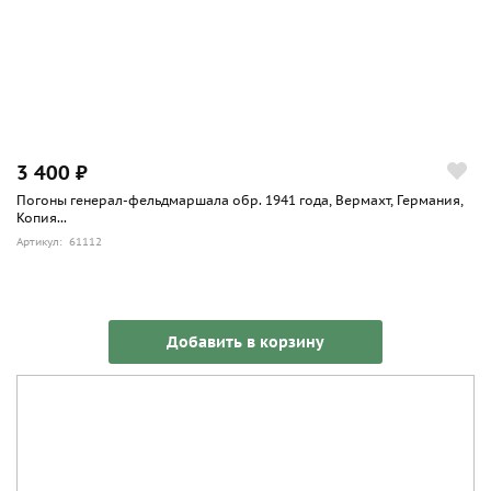
3 400 ₽
Погоны генерал-фельдмаршала обр. 1941 года, Вермахт, Германия,
Копия...
Артикул: 61112
Добавить в корзину