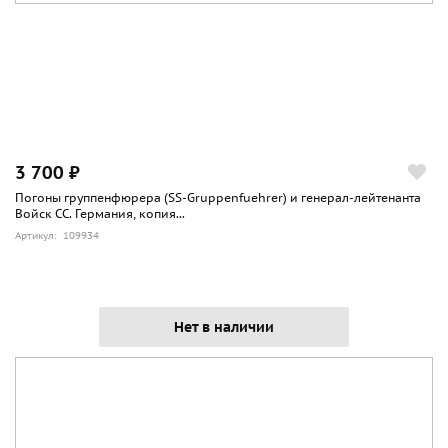
3 700 ₽
Погоны группенфюрера (SS-Gruppenfuehrer) и генерал-лейтенанта
Войск СС. Германия, копия...
Артикул: 109934
Нет в наличии