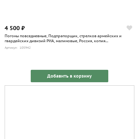
4 500 ₽
Погоны повседневные, Подпрапорщик, стрелков армейских и
гвардейских дивизий РИА, малиновые, Россия, копия...
Артикул: 105942
Добавить в корзину