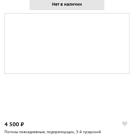
Нет в наличии
4 500 ₽
Погоны повседневные, подпрапорщик, 3-й гусарский