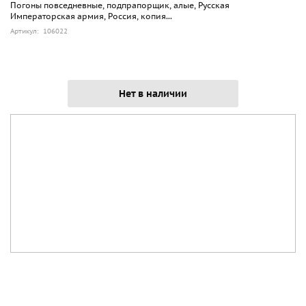
Погоны повседневные, подпрапорщик, алые, Русская
Императорская армия, Россия, копия...
Артикул: 106022
Нет в наличии