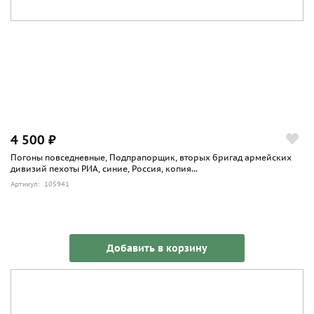
4 500 ₽
Погоны повседневные, Подпрапорщик, вторых бригад армейских
дивизий пехоты РИА, синие, Россия, копия...
Артикул: 105941
Добавить в корзину