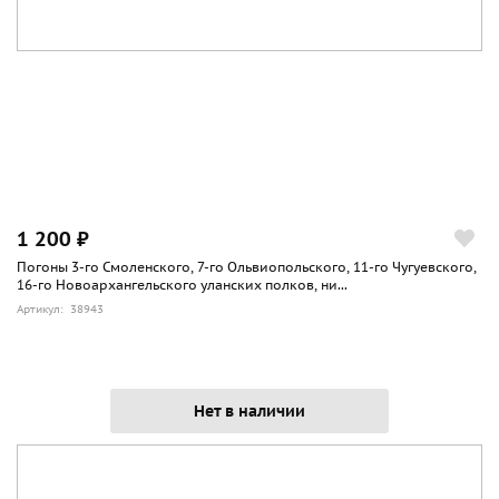
1 200 ₽
Погоны 3-го Смоленского, 7-го Ольвиопольского, 11-го Чугуевского,
16-го Новоархангельского уланских полков, ни...
Артикул: 38943
Нет в наличии