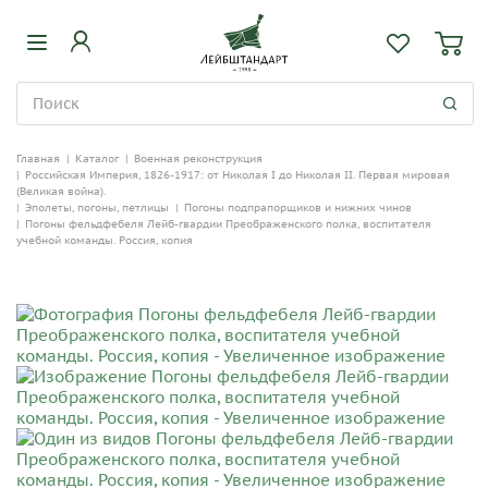
Главная
|
Каталог
|
Военная реконструкция
|
Российская Империя, 1826-1917: от Николая I до Николая II. Первая мировая
(Великая война).
|
Эполеты, погоны, петлицы
|
Погоны подпрапорщиков и нижних чинов
|
Погоны фельдфебеля Лейб-гвардии Преображенского полка, воспитателя
учебной команды. Россия, копия