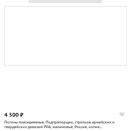
4 500 ₽
Погоны повседневные, Подпрапорщик, стрелков армейских и
гвардейских дивизий РИА, малиновые, Россия, копия...