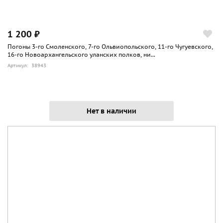
1 200 ₽
Погоны 3-го Смоленского, 7-го Ольвиопольского, 11-го Чугуевского,
16-го Новоархангельского уланских полков, ни...
Артикул: 38943
Нет в наличии