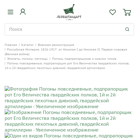
Главная
|
Каталог
|
Военная реконструкция
|
Российская Империя, 1826-1917: от Николая I до Николая II. Первая мировая
(Великая война).
|
Эполеты, погоны, петлицы
|
Погоны подпрапорщиков и нижних чинов
|
Погоны повседневные, подпрапорщик рот Его Величества гвардейских полков,
1й и 2й гвардейских пехотных дивизий, гвардейской артиллерии