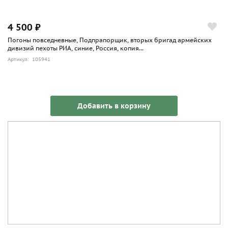
4 500 ₽
Погоны повседневные, Подпрапорщик, вторых бригад армейских
дивизий пехоты РИА, синие, Россия, копия...
Артикул: 105941
Добавить в корзину