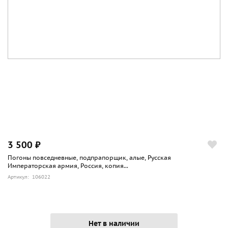
3 500 ₽
Погоны повседневные, подпрапорщик, алые, Русская
Императорская армия, Россия, копия...
Артикул: 106022
Нет в наличии