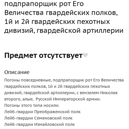
подпрапорщик рот Его
Величества гвардейских полков,
1й и 2й гвардейских пехотных
дивизий, гвардейской артиллерии
Предмет отсутствует
Описание
Погоны повседневные, подпрапорщик рот Его Величества
гвардейских полков, 1й и 2й гвардейских пехотных
дивизий, гвардейской артиллерии, с вензелем Николая
второго, алые, Русской Императорской армии.
Погоны этого типа носили:
Лейб-гвардии Преображенский полк
Лейб-гвардии Семеновский полк
Лейб-гвардии Измайловский полк