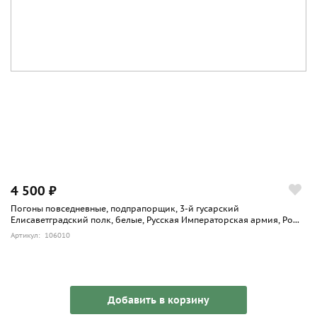
4 500 ₽
Погоны повседневные, подпрапорщик, 3-й гусарский
Елисаветградский полк, белые, Русская Императорская армия, Ро...
Артикул: 106010
Добавить в корзину