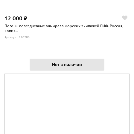
12 000 ₽
Погоны повседневные адмирала морских экипажей РИФ. Россия,
копия...
Артикул: 110283
Нет в наличии