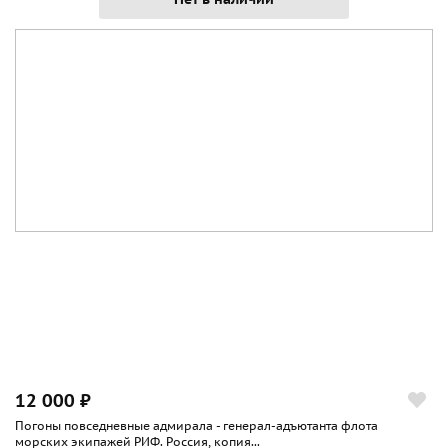
12 000 ₽
Погоны повседневные адмирала - генерал-адъютанта флота
морских экипажей РИФ. Россия, копия...