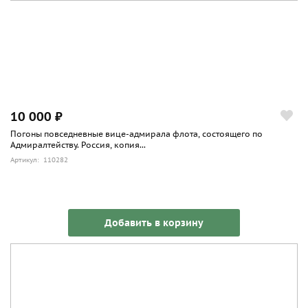
10 000 ₽
Погоны повседневные вице-адмирала флота, состоящего по
Адмиралтейству. Россия, копия...
Артикул: 110282
Добавить в корзину