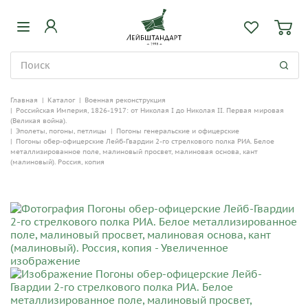
Главная
|
Каталог
|
Военная реконструкция
|
Российская Империя, 1826-1917: от Николая I до Николая II. Первая мировая
(Великая война).
|
Эполеты, погоны, петлицы
|
Погоны генеральские и офицерские
|
Погоны обер-офицерские Лейб-Гвардии 2-го стрелкового полка РИА. Белое
металлизированное поле, малиновый просвет, малиновая основа, кант
(малиновый). Россия, копия