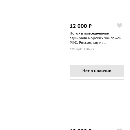
12 000 ₽
Погоны повседневные
адмирала морских экипажей
РИФ. Россия, копия...
Артикул: 110283
Нет в наличии