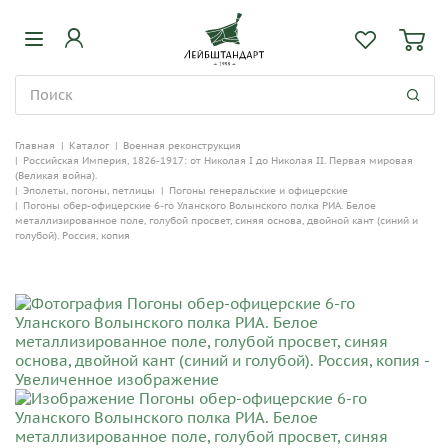
Главная
|
Каталог
|
Военная реконструкция
|
Российская Империя, 1826-1917: от Николая I до Николая II. Первая мировая
(Великая война).
|
Эполеты, погоны, петлицы
|
Погоны генеральские и офицерские
|
Погоны обер-офицерские 6-го Уланского Волынского полка РИА. Белое
металлизированное поле, голубой просвет, синяя основа, двойной кант (синий и
голубой). Россия, копия