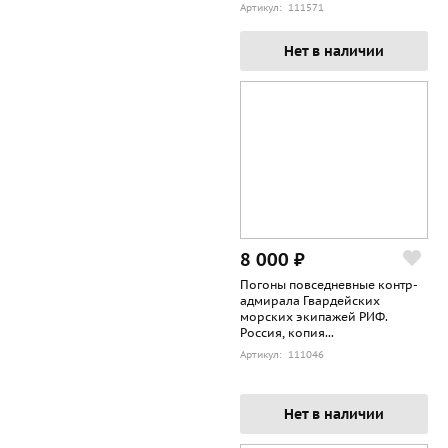
Артикул: 111571
Нет в наличии
8 000 ₽
Погоны повседневные контр-
адмирала Гвардейских
морских экипажей РИФ.
Россия, копия...
Артикул: 111046
Нет в наличии