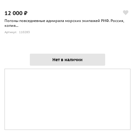
12 000 ₽
Погоны повседневные адмирала морских экипажей РИФ. Россия,
копия...
Артикул: 110283
Нет в наличии