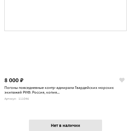
8 000 ₽
Погоны повседневные контр-адмирала Гвардейских морских
экипажей РИФ. Россия, копия...
Артикул: 111046
Нет в наличии