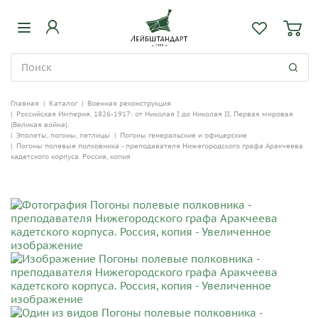
Главная
|
Каталог
|
Военная реконструкция
|
Российская Империя, 1826-1917: от Николая I до Николая II. Первая мировая
(Великая война).
|
Эполеты, погоны, петлицы
|
Погоны генеральские и офицерские
|
Погоны полевые полковника - преподавателя Нижегородского графа Аракчеева
кадетского корпуса. Россия, копия