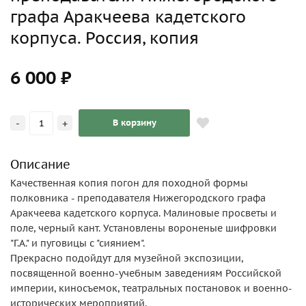
графа Аракчеева кадетского
корпуса. Россия, копия
6 000 ₽
-
+
В корзину
Описание
Качественная копия погон для походной формы
полковника - преподавателя Нижегородского графа
Аракчеева кадетского корпуса. Малиновые просветы и
поле, черный кант. Установлены вороненые шифровки
"Г.А." и пуговицы с "сиянием".
Прекрасно подойдут для музейной экспозиции,
посвященной военно-учебным заведениям Российской
империи, киносъемок, театральных постановок и военно-
исторических мероприятий.