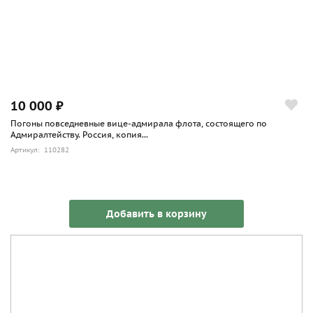
10 000 ₽
Погоны повседневные вице-адмирала флота, состоящего по
Адмиралтейству. Россия, копия...
Артикул: 110282
Добавить в корзину