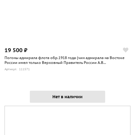
19 500 ₽
Погоны адмирала флота обр.1918 года (чин адмирала на Востоке
России имел только Верховный Правитель России А.В...
Артикул: 111571
Нет в наличии