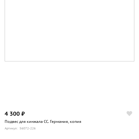
4 300 ₽
Подвес для кинжала СС. Германия, копия
Артикул: 56072-226