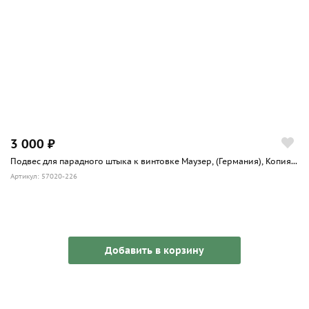
3 000 ₽
Подвес для парадного штыка к винтовке Маузер, (Германия), Копия...
Артикул: 57020-226
Добавить в корзину