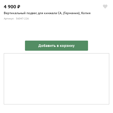
4 900 ₽
Вертикальный подвес для кинжала СА, (Германия), Копия
Артикул: 56047-226
Добавить в корзину