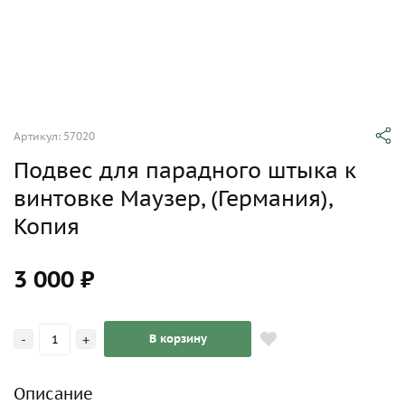
Артикул: 57020
Подвес для парадного штыка к
винтовке Маузер, (Германия),
Копия
3 000 ₽
-
+
В корзину
Описание