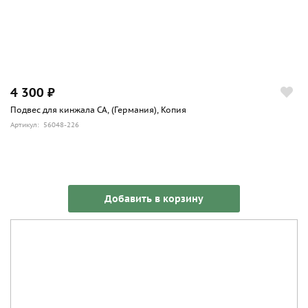
4 300 ₽
Подвес для кинжала СА, (Германия), Копия
Артикул: 56048-226
Добавить в корзину