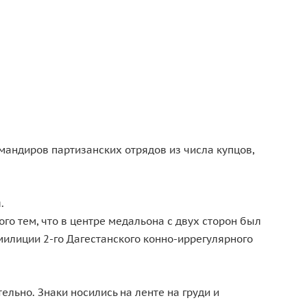
мандиров партизанских отрядов из числа купцов,
.
го тем, что в центре медальона с двух сторон был
илиции 2-го Дагестанского конно-иррегулярного
льно. Знаки носились на ленте на груди и