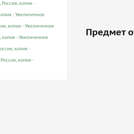
Предмет о