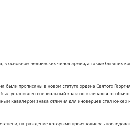
а, в основном невоинских чинов армии, а также бывших ко
на были прописаны в новом статуте ордена Святого Георгия
 был установлен специальный знак: он отличался от обычно
ным кавалером знака отличия для иноверцев стал юнкер м
степени, награждение которыми производилось последовате