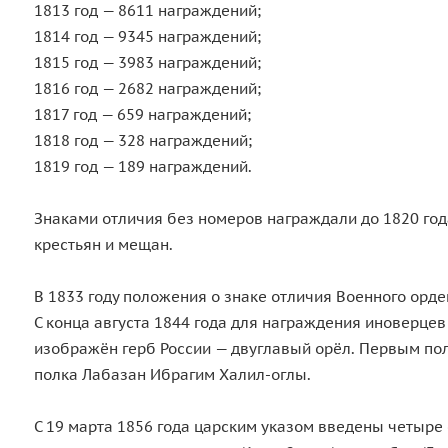
1813 год — 8611 награждений;
1814 год — 9345 награждений;
1815 год — 3983 награждений;
1816 год — 2682 награждений;
1817 год — 659 награждений;
1818 год — 328 награждений;
1819 год — 189 награждений.
Знаками отличия без номеров награждали до 1820 год
крестьян и мещан.
В 1833 году положения о знаке отличия Военного орде
С конца августа 1844 года для награждения иноверцев
изображён герб России — двуглавый орёл. Первым пол
полка Лабазан Ибрагим Халил-оглы.
С 19 марта 1856 года царским указом введены четыре 