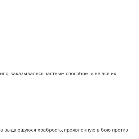
ло, заказывались частным способом, и не все их
ы за выдающуюся храбрость, проявленную в бою против