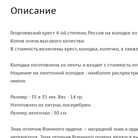
Описание
Георгиевский крест 4-ой степени, Россия на колодке из
Копия очень высокого качества.
В стоимость включены крест, колодка, колечко, а также
Колодка изготовлена из ленты и входит с стоимость ло
Ношение на ленточной колодке - наиболее распростра
имели.
Размер - 35 х 35 мм. Вес - 14 гр.
Изготовлен из латуни, посеребрен.
Размер ленточки - 30 см
Знак отличия Военного ордена — наградной знак к ор
неприятеля. Знак отличия Военного ордена являлся в