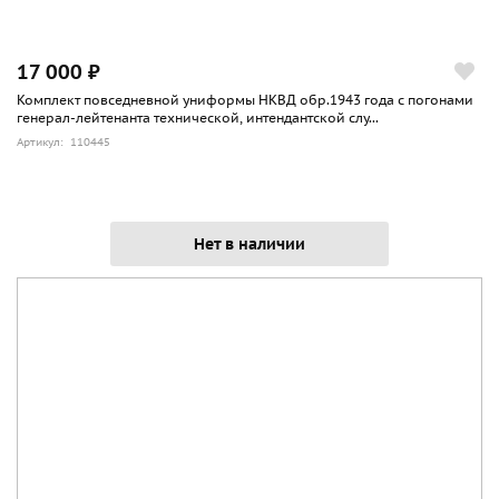
17 000 ₽
Комплект повседневной униформы НКВД обр.1943 года с погонами
генерал-лейтенанта технической, интендантской слу...
Артикул: 110445
Нет в наличии