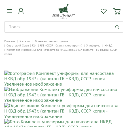
Главная
|
Каталог
|
Военная реконструкция
|
Советский Союз 1924-1953 (СССР - Сталинское время)
|
Униформа
|
НКВД
|
Комплект униформы для начсостава НКВД обр.1943г. (капитан ГБ НКВД), СССР,
копия