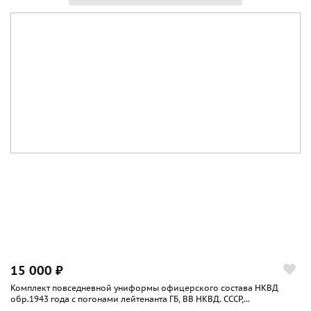
15 000 ₽
Комплект повседневной униформы офицерского состава НКВД
обр.1943 года с погонами лейтенанта ГБ, ВВ НКВД. СССР,...