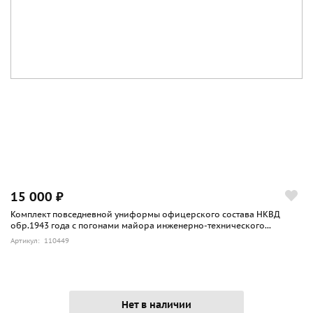
15 000 ₽
Комплект повседневной униформы офицерского состава НКВД
обр.1943 года с погонами майора инженерно-технического...
Артикул: 110449
Нет в наличии