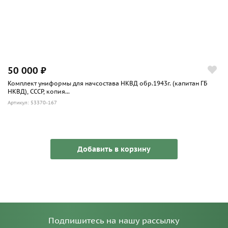
50 000 ₽
Комплект униформы для начсостава НКВД обр.1943г. (капитан ГБ
НКВД), СССР, копия...
Артикул: 53370-167
Добавить в корзину
Подпишитесь на нашу рассылку