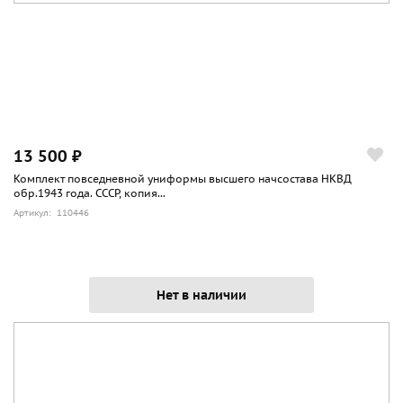
13 500 ₽
Комплект повседневной униформы высшего начсостава НКВД
обр.1943 года. СССР, копия...
Артикул: 110446
Нет в наличии