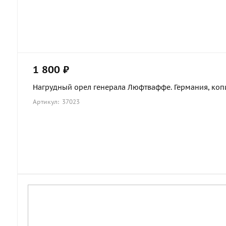
1 800 ₽
Нагрудный орел генерала Люфтваффе. Германия, коп
Артикул: 37023