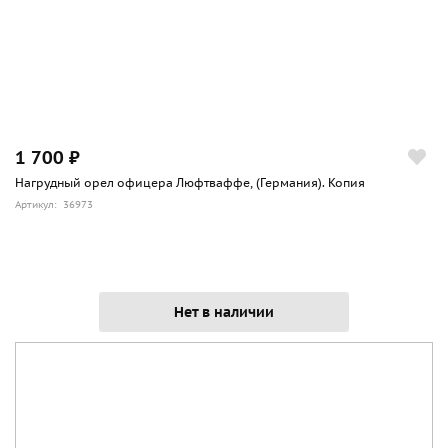
1 700 ₽
Нагрудный орел офицера Люфтваффе, (Германия). Копия
Артикул: 36973
Нет в наличии