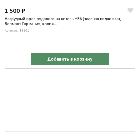
1 500 ₽
Нагрудный орел рядового на китель М36 (зеленая подложка),
Вермахт. Германия, копия...
Артикул: 36101
Добавить в корзину