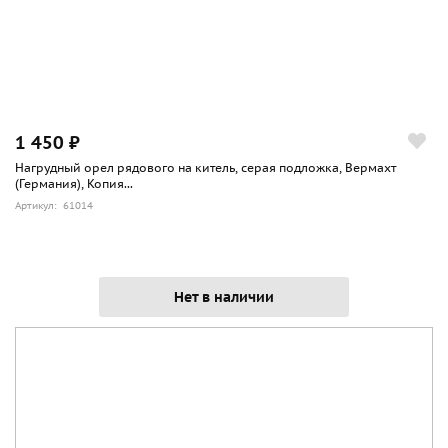
1 450 ₽
Нагрудный орел рядового на китель, серая подложка, Вермахт
(Германия), Копия...
Артикул: 61014
Нет в наличии