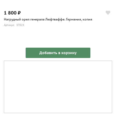
1 800 ₽
Нагрудный орел генерала Люфтваффе. Германия, копия
Артикул: 37023
Добавить в корзину