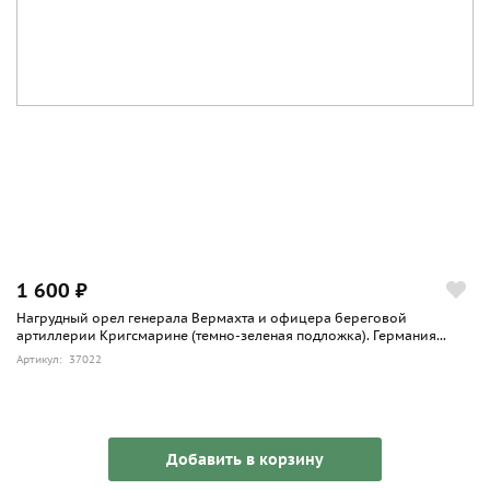
1 600 ₽
Нагрудный орел генерала Вермахта и офицера береговой
артиллерии Кригсмарине (темно-зеленая подложка). Германия...
Артикул: 37022
Добавить в корзину