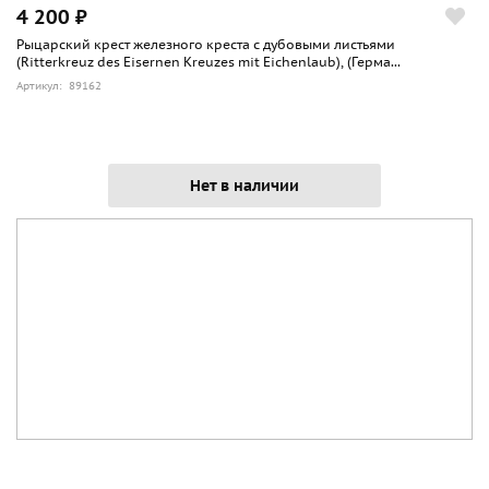
4 200 ₽
Рыцарский крест железного креста с дубовыми листьями
(Ritterkreuz des Eisernen Kreuzes mit Eichenlaub), (Герма...
Артикул: 89162
Нет в наличии