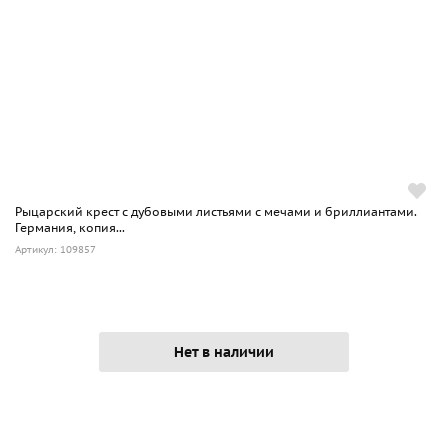
Рыцарский крест с дубовыми листьями с мечами и бриллиантами.
Германия, копия...
Артикул: 109857
Нет в наличии