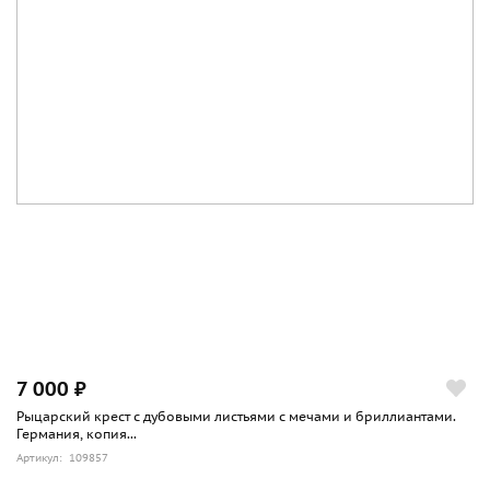
7 000 ₽
Рыцарский крест с дубовыми листьями с мечами и бриллиантами.
Германия, копия...
Артикул: 109857