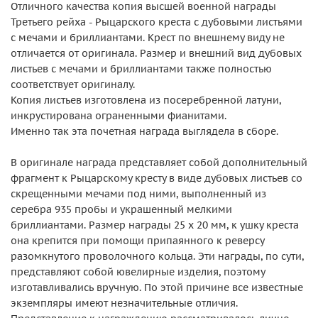
Отличного качества копия высшей военной награды
Третьего рейха - Рыцарского креста с дубовыми листьями
с мечами и бриллиантами. Крест по внешнему виду не
отличается от оригинала. Размер и внешний вид дубовых
листьев с мечами и бриллиантами также полностью
соответствует оригиналу.
Копия листьев изготовлена из посеребренной латуни,
инкрустирована ограненными фианитами.
Именно так эта почетная награда выглядела в сборе.
В оригинале награда представляет собой дополнительный
фрагмент к Рыцарскому кресту в виде дубовых листьев со
скрещенными мечами под ними, выполненный из
серебра 935 пробы и украшенный мелкими
бриллиантами. Размер награды 25 х 20 мм, к ушку креста
она крепится при помощи припаянного к реверсу
разомкнутого проволочного кольца. Эти награды, по сути,
представляют собой ювелирные изделия, поэтому
изготавливались вручную. По этой причине все известные
экземпляры имеют незначительные отличия.