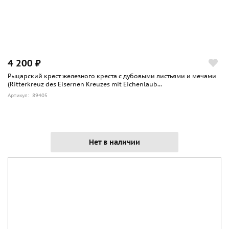
4 200 ₽
Рыцарский крест железного креста с дубовыми листьями и мечами
(Ritterkreuz des Eisernen Kreuzes mit Eichenlaub...
Артикул: 89405
Нет в наличии