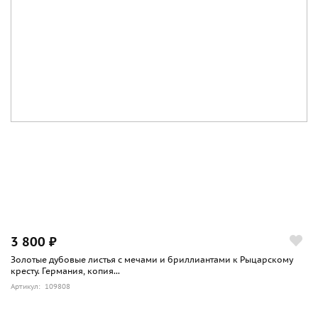
3 800 ₽
Золотые дубовые листья с мечами и бриллиантами к Рыцарскому
кресту. Германия, копия...
Артикул: 109808