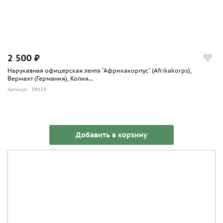
2 500 ₽
Нарукавная офицерская лента "Африкакорпус" (Afrikakorps),
Вермахт (Германия), Копия...
Артикул: 39029
Добавить в корзину