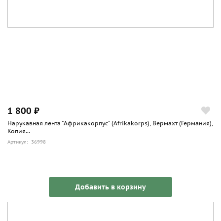
1 800 ₽
Нарукавная лента "Африкакорпус" (Afrikakorps), Вермахт (Германия),
Копия...
Артикул: 36998
Добавить в корзину