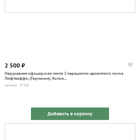
2 500 ₽
Нарукавная офицерская лента 2 парашютно-десантного полка
Люфтваффе, (Германия), Копия...
Артикул: 37330
Добавить в корзину