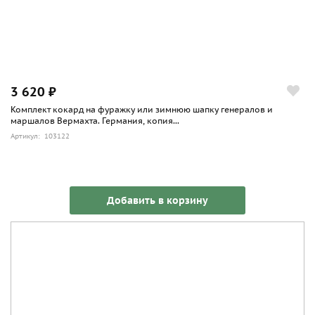
3 620 ₽
Комплект кокард на фуражку или зимнюю шапку генералов и
маршалов Вермахта. Германия, копия...
Артикул: 103122
Добавить в корзину