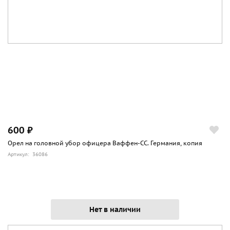
600 ₽
Орел на головной убор офицера Ваффен-СС. Германия, копия
Артикул: 36086
Нет в наличии