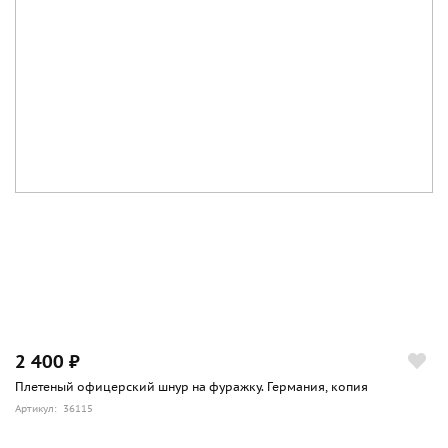
2 400 ₽
Плетеный офицерский шнур на фуражку. Германия, копия
Артикул: 36115