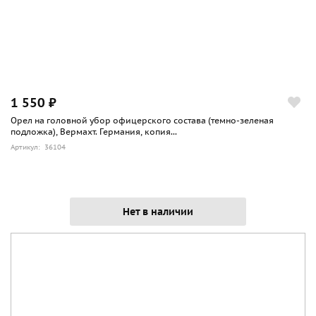
1 550 ₽
Орел на головной убор офицерского состава (темно-зеленая
подложка), Вермахт. Германия, копия...
Артикул: 36104
Нет в наличии