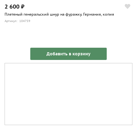
2 600 ₽
Плетеный генеральский шнур на фуражку. Германия, копия
Артикул: 104759
Добавить в корзину