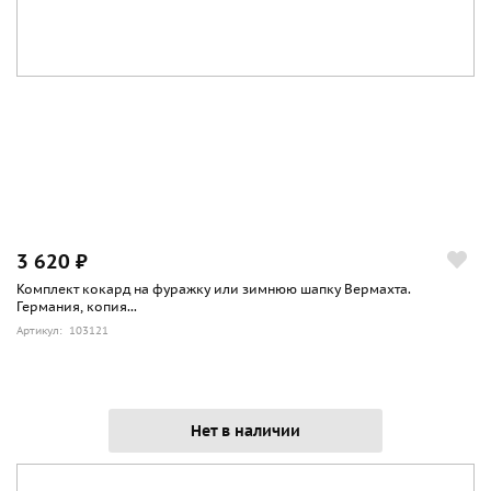
3 620 ₽
Комплект кокард на фуражку или зимнюю шапку Вермахта.
Германия, копия...
Артикул: 103121
Нет в наличии