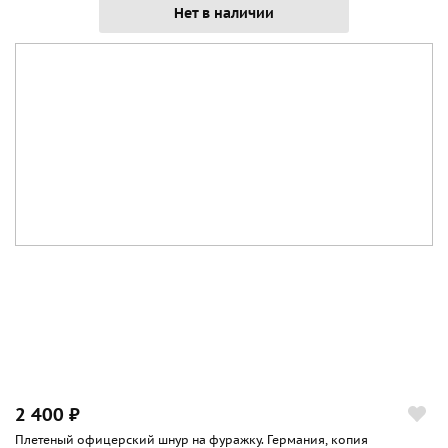
Нет в наличии
2 400 ₽
Плетеный офицерский шнур на фуражку. Германия, копия