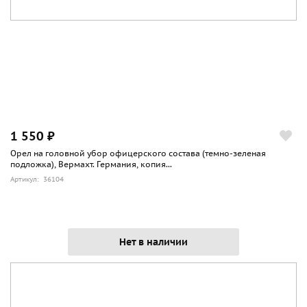
1 550 ₽
Орел на головной убор офицерского состава (темно-зеленая
подложка), Вермахт. Германия, копия...
Артикул: 36104
Нет в наличии