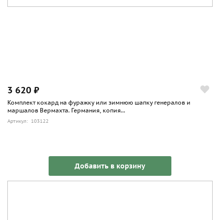
3 620 ₽
Комплект кокард на фуражку или зимнюю шапку генералов и
маршалов Вермахта. Германия, копия...
Артикул: 103122
Добавить в корзину