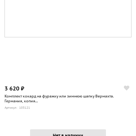
3 620 ₽
Комплект кокард на фуражку или зимнюю шапку Вермахта.
Германия, копия...
Артикул: 103121
Нет в наличии