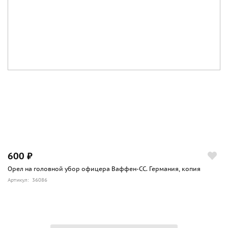
600 ₽
Орел на головной убор офицера Ваффен-СС. Германия, копия
Артикул: 36086