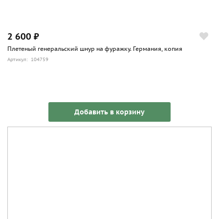
2 600 ₽
Плетеный генеральский шнур на фуражку. Германия, копия
Артикул: 104759
Добавить в корзину