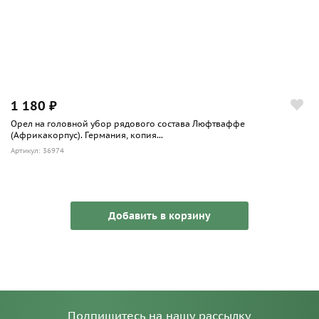
1 180 ₽
Орел на головной убор рядового состава Люфтваффе
(Африкакорпус). Германия, копия...
Артикул: 36974
Добавить в корзину
Подпишитесь на нашу рассылку