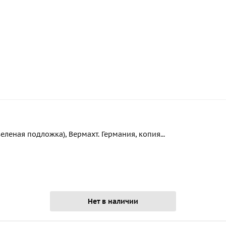
леная подложка), Вермахт. Германия, копия...
Нет в наличии