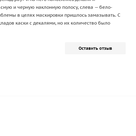
асную и черную наклонную полосу, слева — бело-
эмблемы в целях маскировки пришлось замазывать. С
кладов каски с декалями, но их количество было
Оставить отзыв