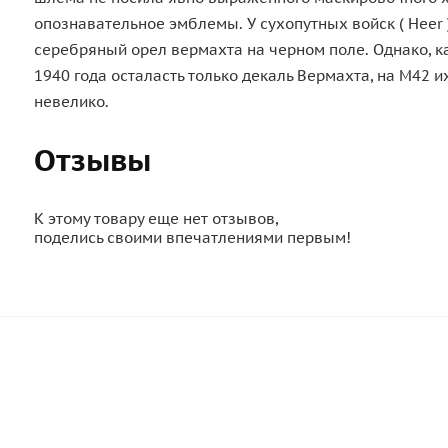
опознавательное эмблемы. У сухопутных войск ( Heer 
серебряный орел вермахта на черном поле. Однако, к
1940 года осталасть только декаль Вермахта, на М42 и
невелико.
Отзывы
К этому товару еще нет отзывов,
поделись своими впечатлениями первым!