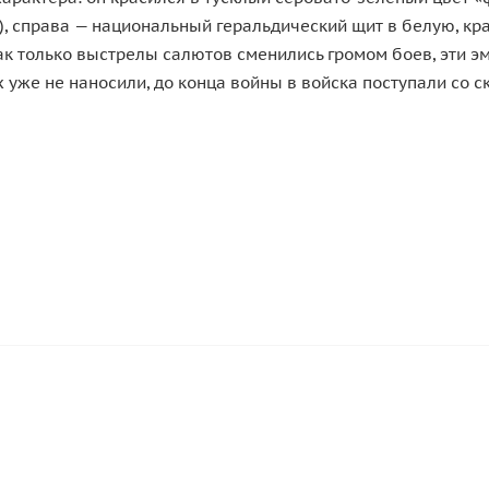
), справа — национальный геральдический щит в белую, кр
ак только выстрелы салютов сменились громом боев, эти 
х уже не наносили, до конца войны в войска поступали со с