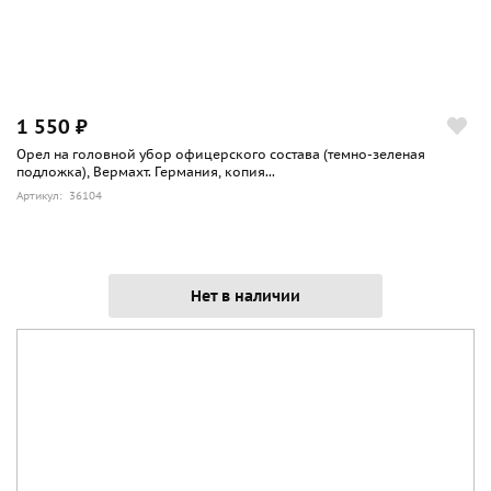
1 550 ₽
Орел на головной убор офицерского состава (темно-зеленая
подложка), Вермахт. Германия, копия...
Артикул: 36104
Нет в наличии