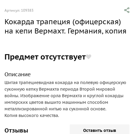
Артикул: 109383
Кокарда трапеция (офицерская)
на кепи Вермахт. Германия, копия
Предмет отсутствует
Описание
Шитая трапециевидная кокарда на полевую офицерскую
суконную кепку Вермахта периода Второй мировой
войны. Изображение орла Вермахта и круглой кокарды
имперских цветов вышито машинным способом
металлизированной нитью на суконной основе.
Копия высокого качества.
Отзывы
Оставить отзыв