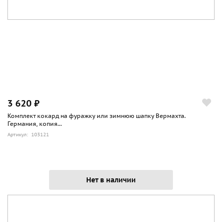
3 620 ₽
Комплект кокард на фуражку или зимнюю шапку Вермахта.
Германия, копия...
Артикул: 103121
Нет в наличии