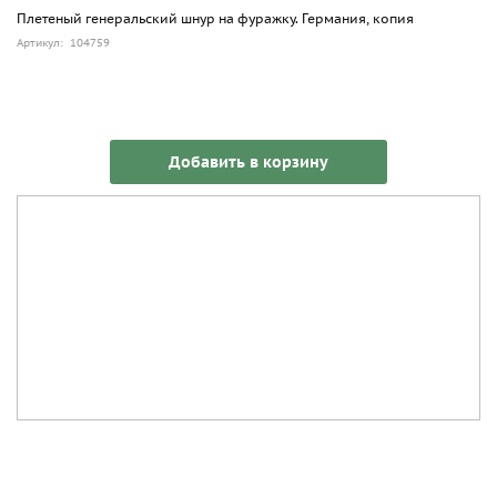
Плетеный генеральский шнур на фуражку. Германия, копия
Артикул: 104759
Добавить в корзину