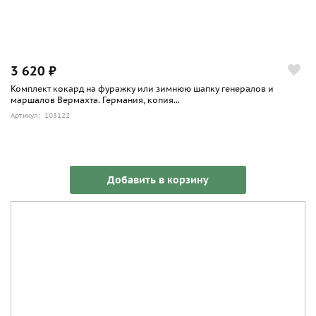
3 620 ₽
Комплект кокард на фуражку или зимнюю шапку генералов и
маршалов Вермахта. Германия, копия...
Артикул: 103122
Добавить в корзину