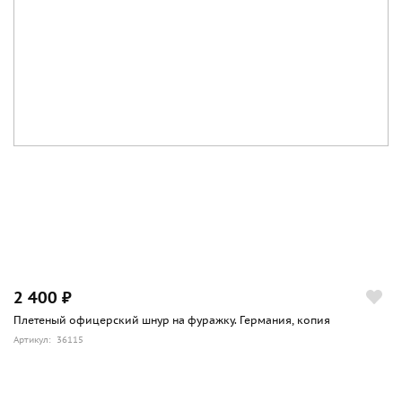
2 400 ₽
Плетеный офицерский шнур на фуражку. Германия, копия
Артикул: 36115