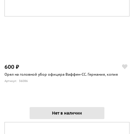
600 ₽
Орел на головной убор офицера Ваффен-СС. Германия, копия
Артикул: 36086
Нет в наличии