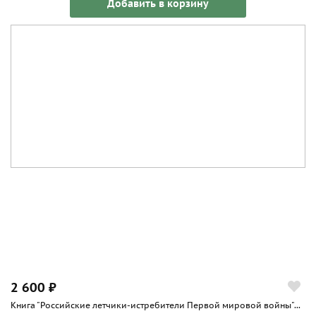
Добавить в корзину
2 600 ₽
Книга "Российские летчики-истребители Первой мировой войны"...