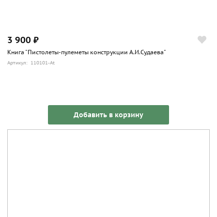
3 900 ₽
Книга "Пистолеты-пулеметы конструкции А.И.Судаева"
Артикул: 110101-At
Добавить в корзину