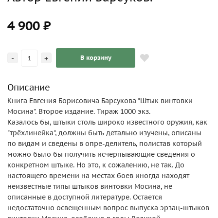
4 900 ₽
-
+
В корзину
Описание
Книга Евгения Борисовича Барсукова "Штык винтовки
Мосина". Второе издание. Тираж 1000 экз.
Казалось бы, штыки столь широко известного оружия, как
"трёхлинейка", должны быть детально изучены, описаны
по видам и сведены в опре-делитель, полистав который
можно было бы получить исчерпывающие сведения о
конкретном штыке. Но это, к сожалению, не так. До
настоящего времени на местах боев иногда находят
неизвестные типы штыков винтовки Мосина, не
описанные в доступной литературе. Остается
недостаточно освещенным вопрос выпуска эрзац-штыков