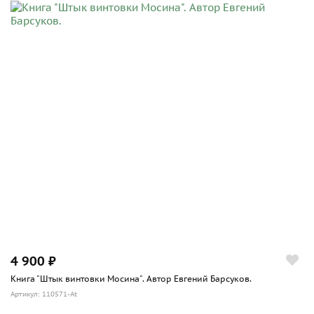
4 900 ₽
Книга "Штык винтовки Мосина". Автор Евгений Барсуков.
Артикул: 110571-At