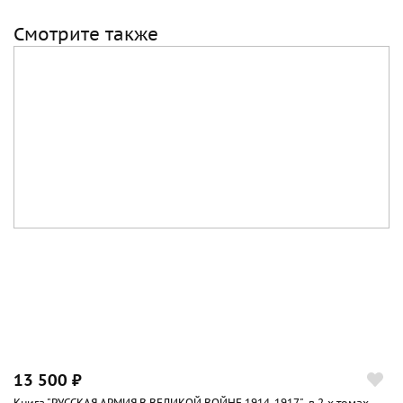
Смотрите также
13 500 ₽
Книга "РУССКАЯ АРМИЯ В ВЕЛИКОЙ ВОЙНЕ 1914-1917", в 2-х томах.