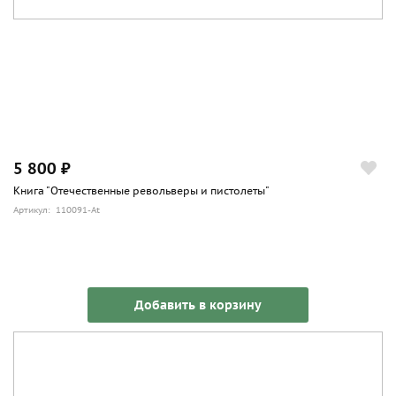
5 800 ₽
Книга "Отечественные револьверы и пистолеты"
Артикул: 110091-At
Добавить в корзину