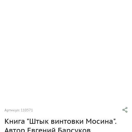
Артикул: 110571
Книга "Штык винтовки Мосина".
Автор Евгений Барсуков.