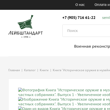
О нас
Оплата и
+7 (905) 716 61-22
serv
Военная реконст
Главная
|
Каталог
|
Книги
|
Книга "Историческое оружие в музейн