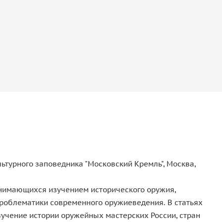
льтурного заповедника "Московский Кремль", Москва,
анимающихся изучением исторического оружия,
 проблематики современного оружиеведения. В статьях
зучение истории оружейных мастерских России, стран