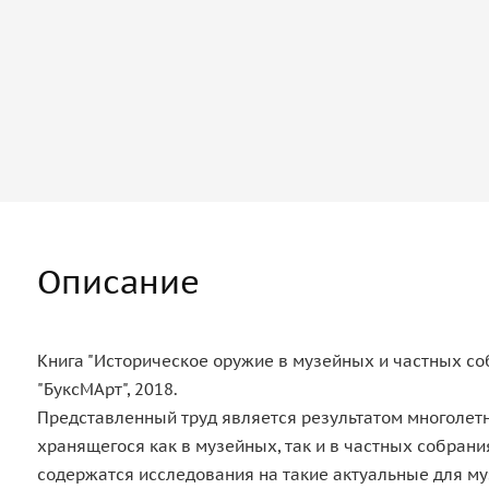
Описание
Книга "Историческое оружие в музейных и частных соб
"БуксМАрт", 2018.
Представленный труд является результатом многолет
хранящегося как в музейных, так и в частных собрани
содержатся исследования на такие актуальные для му