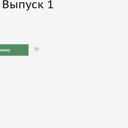
 Выпуск 1
рзину