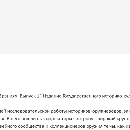
раниях. Выпуск 1". Издание Государственного историко-ку
ней исследовательской работы историков-оружиеведов, з
ях. В него вошли статьи, в которых затронут широкий круг
зейного сообщества и коллекционеров оружия темы, как и