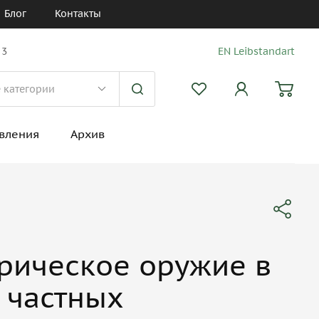
Блог
Контакты
 3
EN Leibstandart
вления
Архив
орическое оружие в
 частных