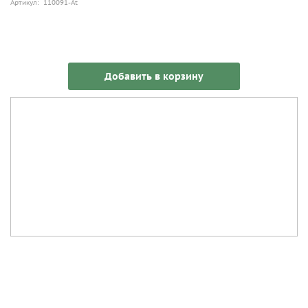
Артикул: 110091-At
Добавить в корзину