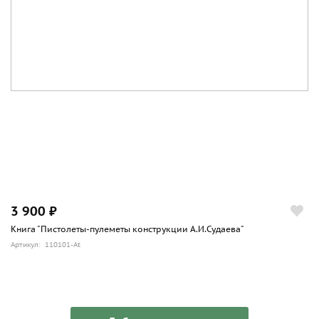
3 900 ₽
Книга "Пистолеты-пулеметы конструкции А.И.Судаева"
Артикул: 110101-At