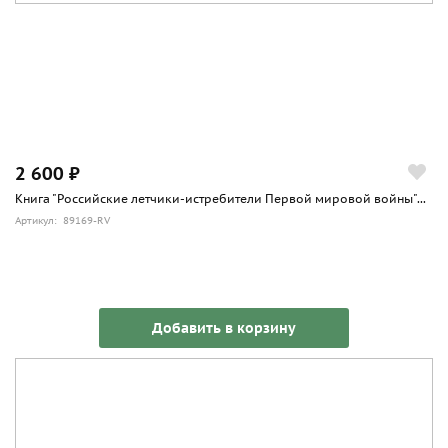
2 600 ₽
Книга "Российские летчики-истребители Первой мировой войны"...
Артикул: 89169-RV
Добавить в корзину