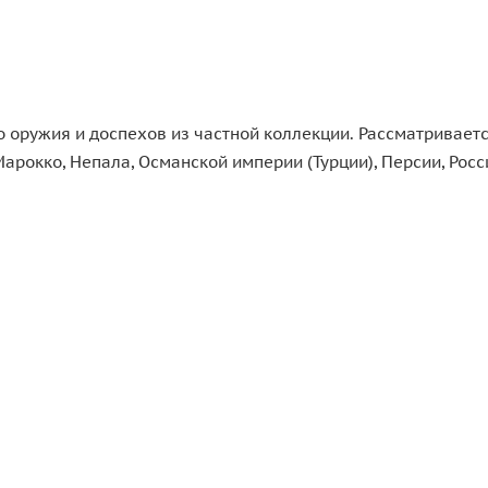
 оружия и доспехов из частной коллекции. Рассматривает
Марокко, Непала, Османской империи (Турции), Персии, Росс