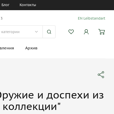
Блог
Контакты
 3
EN Leibstandart
вления
Архив
Оружие и доспехи из
 коллекции"