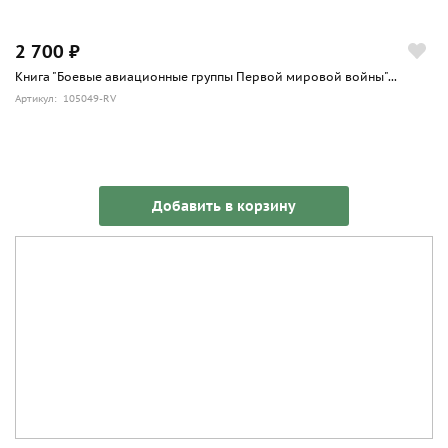
2 700 ₽
Книга "Боевые авиационные группы Первой мировой войны"...
Артикул: 105049-RV
Добавить в корзину