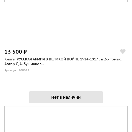
13 500 ₽
Книга "РУССКАЯ АРМИЯ В ВЕЛИКОЙ ВОЙНЕ 1914-1917", в 2-х томах.
Автор Д.А. Бушмаков...
Артикул: 108022
Нет в наличии