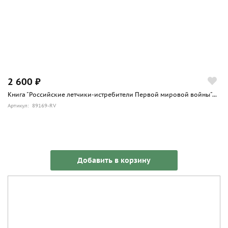
2 600 ₽
Книга "Российские летчики-истребители Первой мировой войны"...
Артикул: 89169-RV
Добавить в корзину