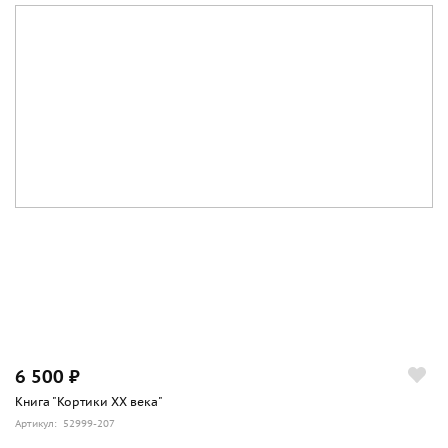
6 500 ₽
Книга "Кортики ХХ века"
Артикул: 52999-207