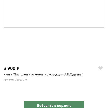
3 900 ₽
Книга "Пистолеты-пулеметы конструкции А.И.Судаева"
Артикул: 110101-At
Добавить в корзину