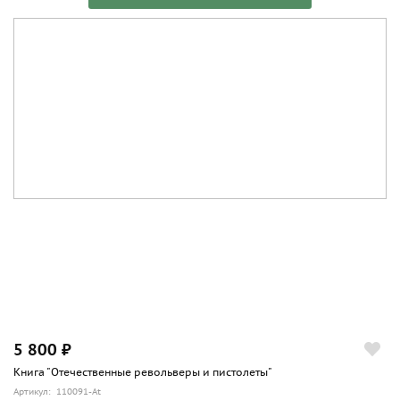
5 800 ₽
Книга "Отечественные револьверы и пистолеты"
Артикул: 110091-At