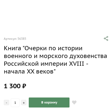
Артикул: 56385
Книга "Очерки по истории
военного и морского духовенства
Российской империи XVIII -
начала XX веков"
1 300 ₽
-
+
В корзину