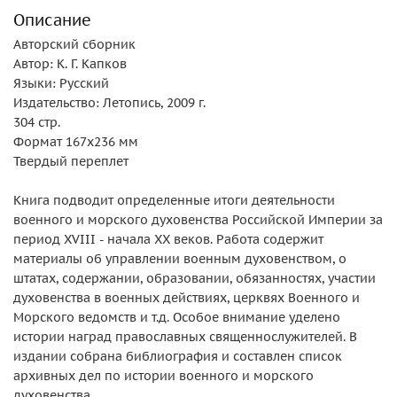
Описание
Авторский сборник
Автор: К. Г. Капков
Языки: Русский
Издательство: Летопись, 2009 г.
304 стр.
Формат 167x236 мм
Твердый переплет
Книга подводит определенные итоги деятельности
военного и морского духовенства Российской Империи за
период XVIII - начала XX веков. Работа содержит
материалы об управлении военным духовенством, о
штатах, содержании, образовании, обязанностях, участии
духовенства в военных действиях, церквях Военного и
Морского ведомств и т.д. Особое внимание уделено
истории наград православных священнослужителей. В
издании собрана библиография и составлен список
архивных дел по истории военного и морского
духовенства.