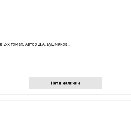
2-х томах. Автор Д.А. Бушмаков...
Нет в наличии