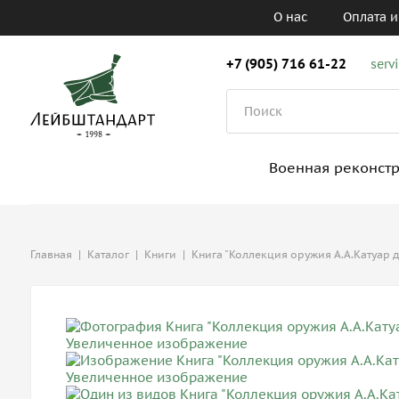
О нас
Оплата и
+7 (905) 716 61-22
serv
Военная реконст
Главная
|
Каталог
|
Книги
|
Книга "Коллекция оружия А.А.Катуар 