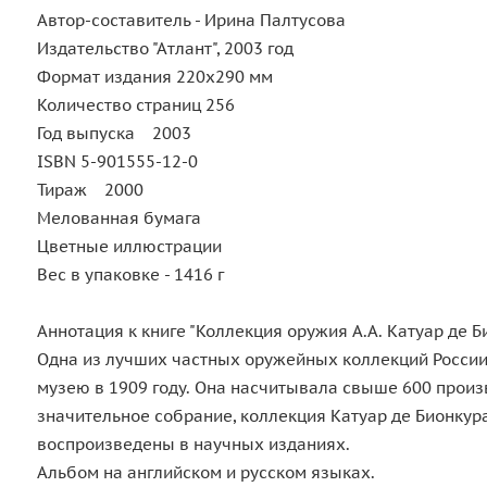
Автор-составитель - Ирина Палтусова
Издательство "Атлант", 2003 год
Формат издания 220х290 мм
Количество страниц 256
Год выпуска 2003
ISBN 5-901555-12-0
Тираж 2000
Мелованная бумага
Цветные иллюстрации
Вес в упаковке - 1416 г
Аннотация к книге "Коллекция оружия А.А. Катуар де Б
Одна из лучших частных оружейных коллекций России
музею в 1909 году. Она насчитывала свыше 600 произ
значительное собрание, коллекция Катуар де Бионкура
воспроизведены в научных изданиях.
Альбом на английском и русском языках.