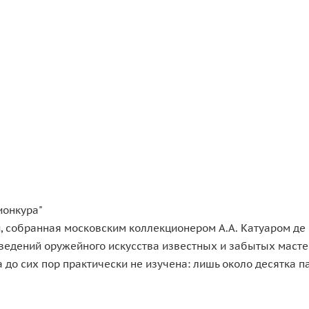
ионкура"
, собранная московским коллекционером А.А. Катуаром де
ведений оружейного искусства известных и забытых масте
 до сих пор практически не изучена: лишь около десятка 