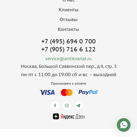
Клиенты
Отзывы
Контакты
+7 (495) 694 0 700
+7 (905) 716 6 122
service@antikvariat.ru
Москва, Большой Саввинский пер., д.9, стр. 3
пн-пт с 11:00 до 19:00 сб и вс – выходной
Принимаем к оплате