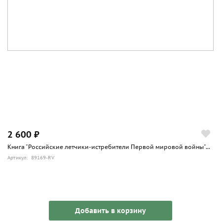
2 600 ₽
Книга "Российские летчики-истребители Первой мировой войны"...
Артикул: 89169-RV
Добавить в корзину