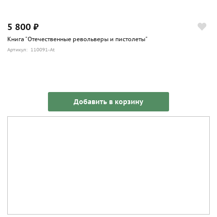
5 800 ₽
Книга "Отечественные револьверы и пистолеты"
Артикул: 110091-At
Добавить в корзину