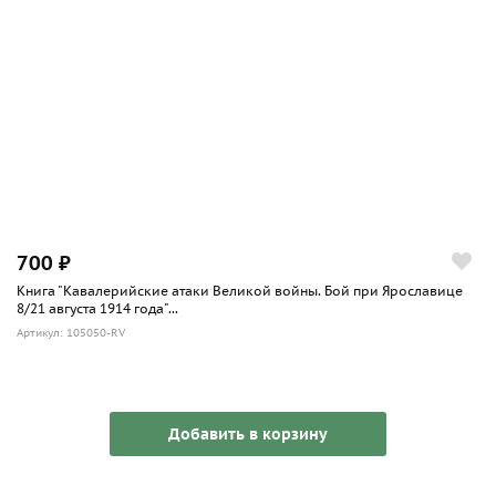
700 ₽
Книга "Кавалерийские атаки Великой войны. Бой при Ярославице
8/21 августа 1914 года"...
Артикул: 105050-RV
Добавить в корзину