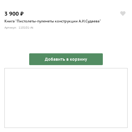
3 900 ₽
Книга "Пистолеты-пулеметы конструкции А.И.Судаева"
Артикул: 110101-At
Добавить в корзину