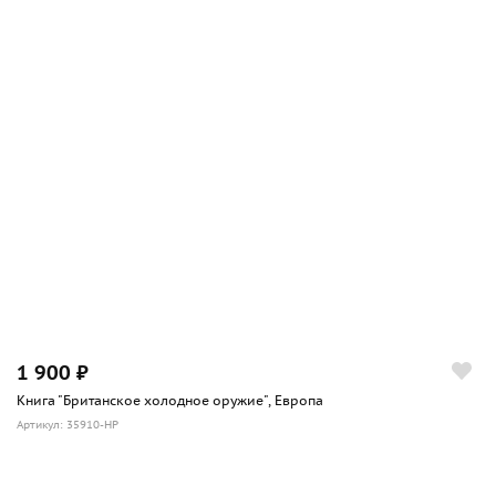
1 900 ₽
Книга "Британское холодное оружие", Европа
Артикул: 35910-HP