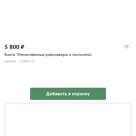
5 800 ₽
Книга "Отечественные револьверы и пистолеты"
Артикул: 110091-At
Добавить в корзину