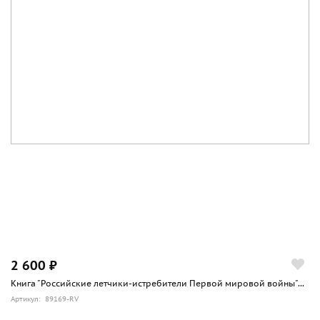
2 600 ₽
Книга "Российские летчики-истребители Первой мировой войны"...
Артикул: 89169-RV