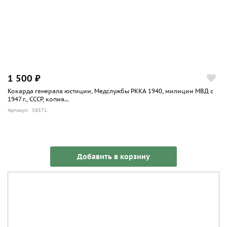
1 500 ₽
Кокарда генерала юстиции, Медслужбы РККА 1940, милиции МВД с
1947 г., СССР, копия...
Артикул: 58571
Добавить в корзину