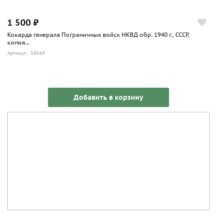
1 500 ₽
Кокарда генерала Пограничных войск НКВД обр. 1940 г., СССР,
копия...
Артикул: 58569
Добавить в корзину