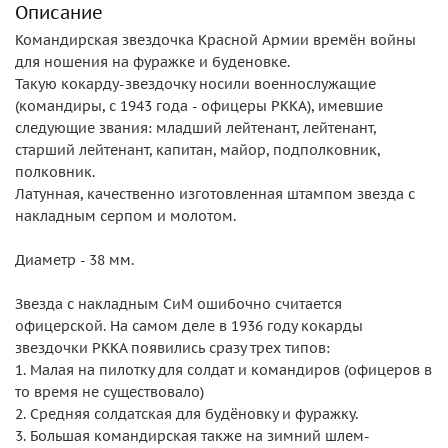
Описание
Командирская звездочка Красной Армии времён войны
для ношения на фуражке и буденовке.
Такую кокарду-звездочку носили военнослужащие
(командиры, с 1943 года - офицеры РККА), имевшие
следующие звания: младший лейтенант, лейтенант,
старший лейтенант, капитан, майор, подполковник,
полковник.
Латунная, качественно изготовленная штампом звезда с
накладным серпом и молотом.
Диаметр - 38 мм.
Звезда с накладным СиМ ошибочно считается
офицерской. На самом деле в 1936 году кокарды
звездочки РККА появились сразу трех типов:
1. Малая на пилотку для солдат и командиров (офицеров в
то время не существовало)
2. Средняя солдатская для будёновку и фуражку.
3. Большая командирская также на зимний шлем-