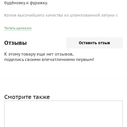
будёновку и фуражку.
Копия высочайшего качества из штампованной латуни с
красной эмалью.
Читать целиком
Отзывы
Оставить отзыв
К этому товару еще нет отзывов,
поделись своими впечатлениями первым!
Смотрите также