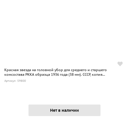
Красная звезда на головной убор для среднего и старшего
комсостава РККА образца 1936 года (38 мм). СССР, копия...
Артикул: 59800
Нет в наличии