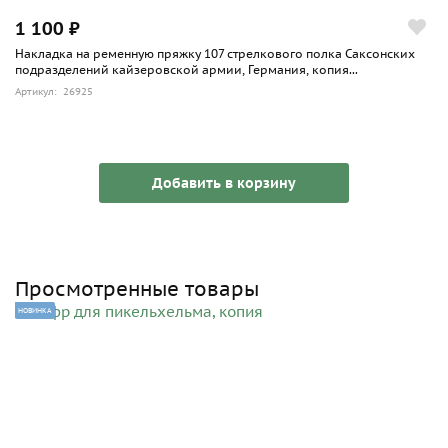
1 100 ₽
Накладка на ременную пряжку 107 стрелкового полка Саксонских
подразделений кайзеровской армии, Германия, копия...
Артикул: 26925
Добавить в корзину
Просмотренные товары
НОВИНКА