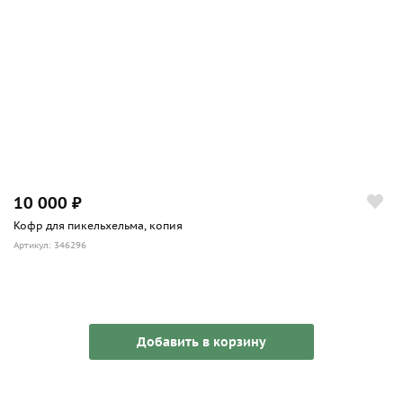
10 000 ₽
Кофр для пикельхельма, копия
Артикул: 346296
Добавить в корзину