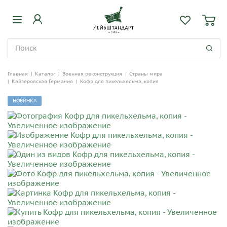
Главная
|
Каталог
|
Военная реконструкция
|
Cтраны мира
|
Кайзеровская Германия
|
Кофр для пикельхельма, копия
НОВИНКА