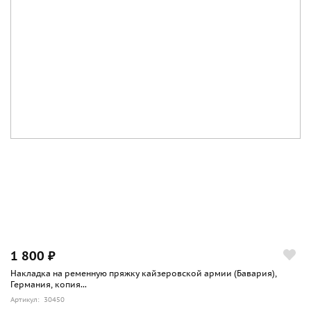
1 800 ₽
Накладка на ременную пряжку кайзеровской армии (Бавария),
Германия, копия...
Артикул: 30450