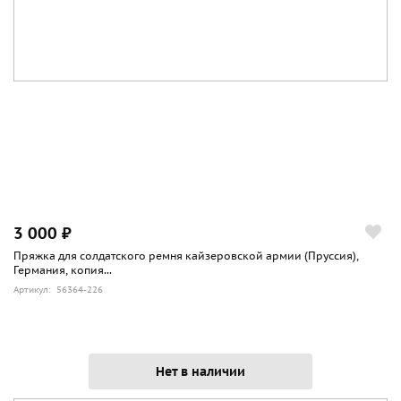
3 000 ₽
Пряжка для солдатского ремня кайзеровской армии (Пруссия),
Германия, копия...
Артикул: 56364-226
Нет в наличии