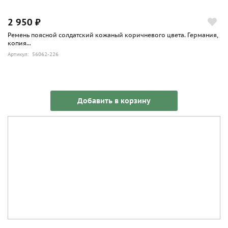
2 950 ₽
Ремень поясной солдатский кожаный коричневого цвета. Германия,
копия...
Артикул: 56062-226
Добавить в корзину