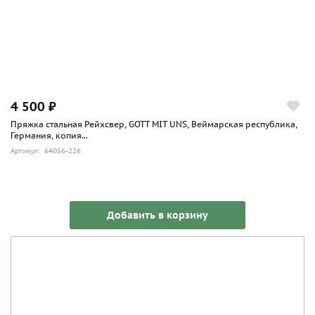
4 500 ₽
Пряжка стальная Рейхсвер, GOTT MIT UNS, Веймарская республика,
Германия, копия...
Артикул: 64056-226
Добавить в корзину