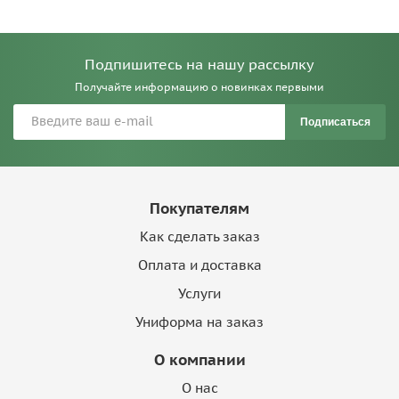
Подпишитесь на нашу рассылку
Получайте информацию о новинках первыми
Подписаться
Покупателям
Как сделать заказ
Оплата и доставка
Услуги
Униформа на заказ
О компании
О нас