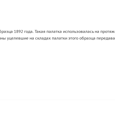
бразца 1892 года. Такая палатка использовалась на протя
йны уцелевшие на складах палатки этого образца передава