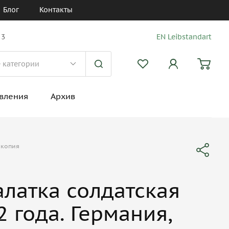
Блог
Контакты
 3
EN Leibstandart
вления
Архив
 копия
латка солдатская
2 года. Германия,