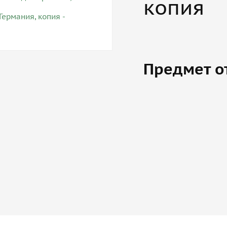
копия
Предмет о