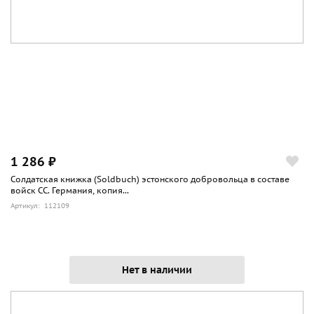
1 286 ₽
Солдатская книжка (Soldbuch) эстонского добровольца в составе
войск СС. Германия, копия...
Артикул: 112109
Нет в наличии