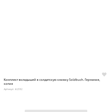
Комплект вкладышей в солдатскую книжку Soldbuch. Германия,
копия
Артикул: 61332