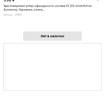
Удостоверение унтер-офицерского состава СС (SS-Unterfuhrer
Ausweiss). Германия, копия...
Артикул: 59803
Нет в наличии