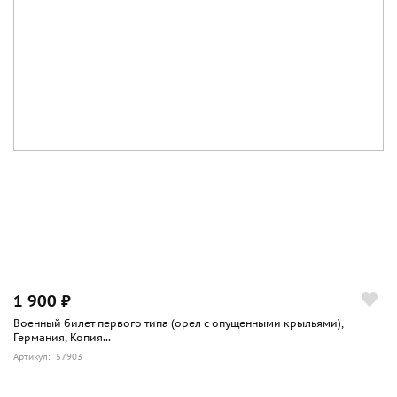
1 900 ₽
Военный билет первого типа (орел с опущенными крыльями),
Германия, Копия...
Артикул: 57903