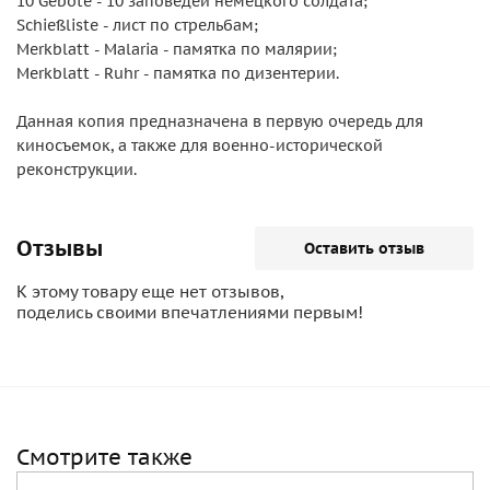
10 Gebote - 10 заповедей немецкого солдата;
Schießliste - лист по стрельбам;
Merkblatt - Malaria - памятка по малярии;
Merkblatt - Ruhr - памятка по дизентерии.
Данная копия предназначена в первую очередь для
киносъемок, а также для военно-исторической
реконструкции.
Отзывы
Оставить отзыв
К этому товару еще нет отзывов,
поделись своими впечатлениями первым!
Смотрите также