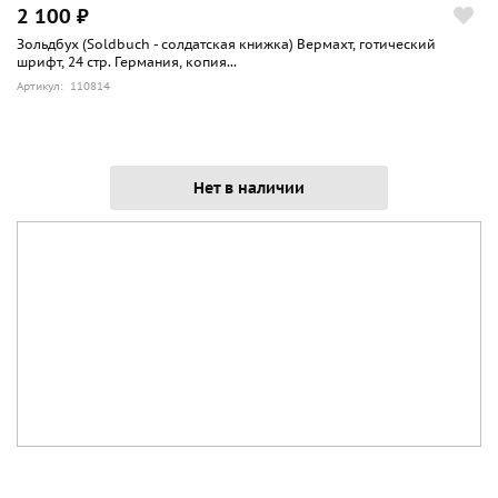
2 100 ₽
Зольдбух (Soldbuch - солдатская книжка) Вермахт, готический
шрифт, 24 стр. Германия, копия...
Артикул: 110814
Нет в наличии