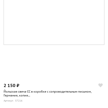
2 150 ₽
Йольская свеча СС в коробке с сопроводительным письмом,
Германия, копия...
Артикул: 57216