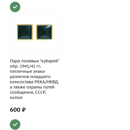
Пара полевых "кубарей"
обр. 1941/42 гг.-
петличные знаки
различия младшего
комсостава РККА/НКВД,
а также охраны путей
сообщения, СССР,
копия
600 ₽