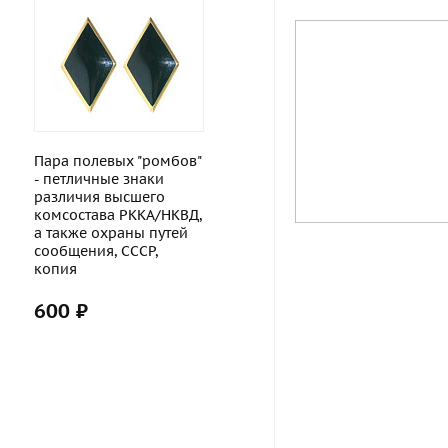
Пара полевых "ромбов"
- петличные знаки
различия высшего
комсостава РККА/НКВД,
а также охраны путей
сообщения, СССР,
копия
600 ₽