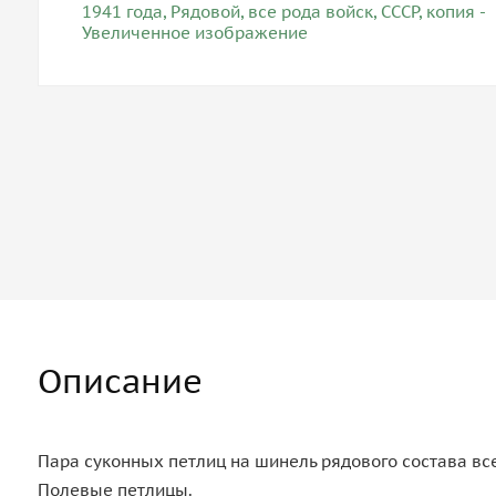
Описание
Пара суконных петлиц на шинель рядового состава все
Полевые петлицы.