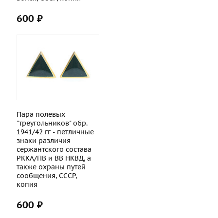
600 ₽
Пара полевых
"треугольников" обр.
1941/42 гг - петличные
знаки различия
сержантского состава
РККА/ПВ и ВВ НКВД, а
также охраны путей
сообщения, СССР,
копия
600 ₽