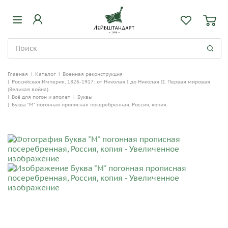
Главная
|
Каталог
|
Военная реконструкция
|
Российская Империя, 1826-1917: от Николая I до Николая II. Первая мировая
(Великая война).
|
Всё для погон и эполет
|
Буквы
|
Буква "М" погонная прописная посеребренная, Россия, копия