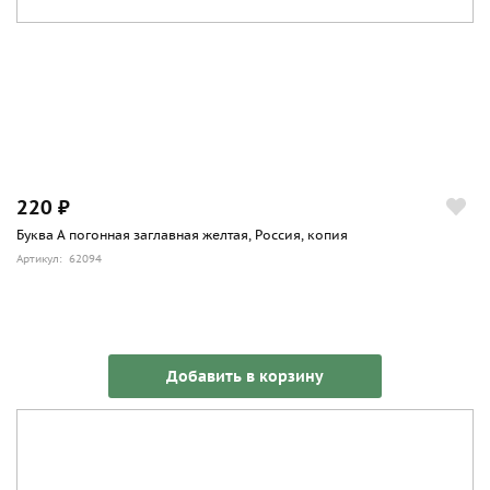
220 ₽
Буква А погонная заглавная желтая, Россия, копия
Артикул: 62094
Добавить в корзину