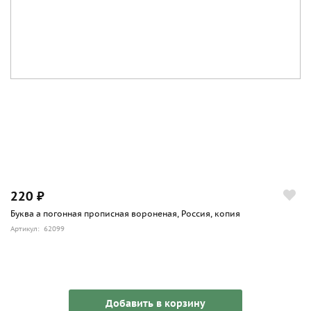
220 ₽
Буква а погонная прописная вороненая, Россия, копия
Артикул: 62099
Добавить в корзину