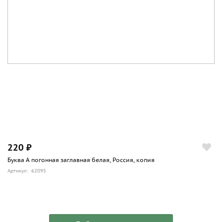
220 ₽
Буква А погонная заглавная белая, Россия, копия
Артикул: 62095