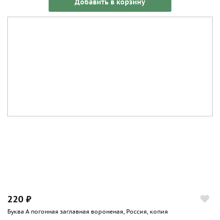
Добавить в корзину
220 ₽
Буква А погонная заглавная вороненая, Россия, копия