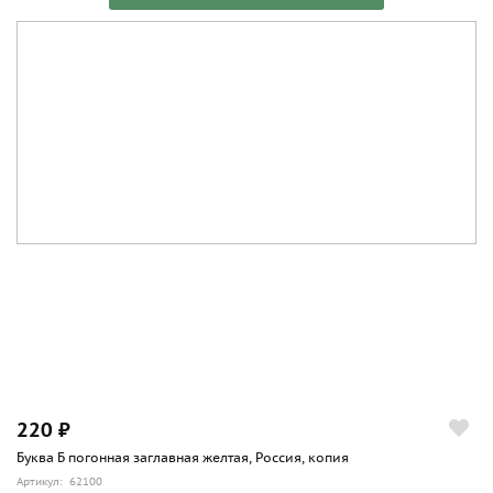
220 ₽
Буква Б погонная заглавная желтая, Россия, копия
Артикул: 62100