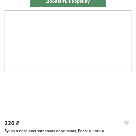
Добавить в корзину
220 ₽
Буква А погонная заглавная вороненая, Россия, копия