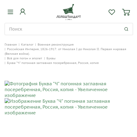
Главная
|
Каталог
|
Военная реконструкция
|
Российская Империя, 1826-1917: от Николая I до Николая II. Первая мировая
(Великая война).
|
Всё для погон и эполет
|
Буквы
|
Буква "Ч" погонная заглавная посеребренная, Россия, копия