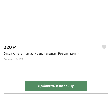
220 ₽
Буква А погонная заглавная желтая, Россия, копия
Артикул: 62094
Добавить в корзину