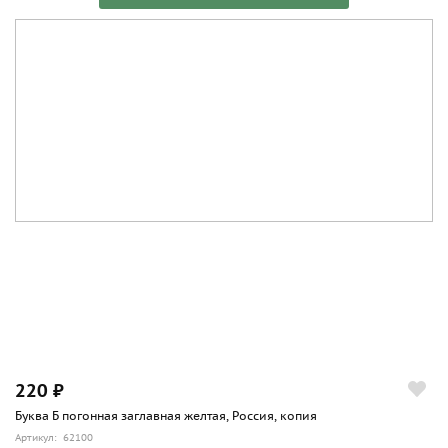
220 ₽
Буква Б погонная заглавная желтая, Россия, копия
Артикул: 62100