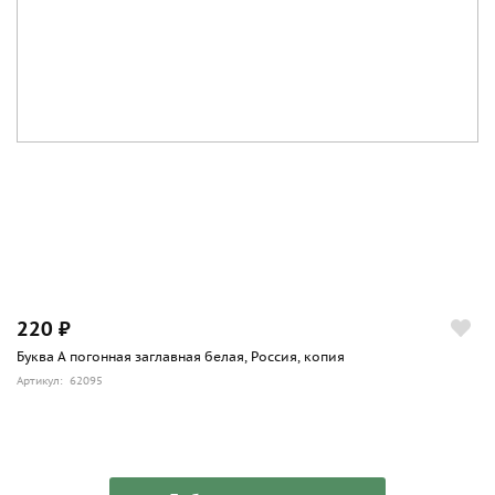
220 ₽
Буква А погонная заглавная белая, Россия, копия
Артикул: 62095