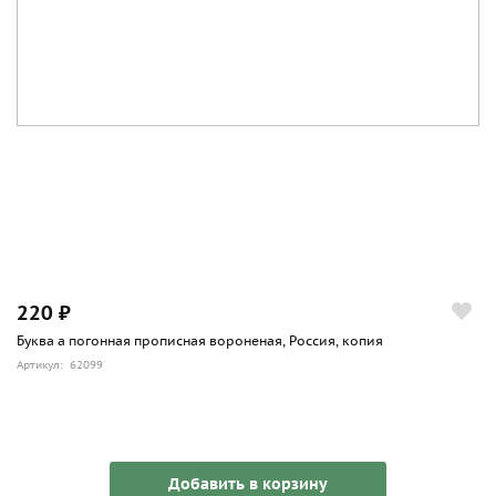
220 ₽
Буква а погонная прописная вороненая, Россия, копия
Артикул: 62099
Добавить в корзину