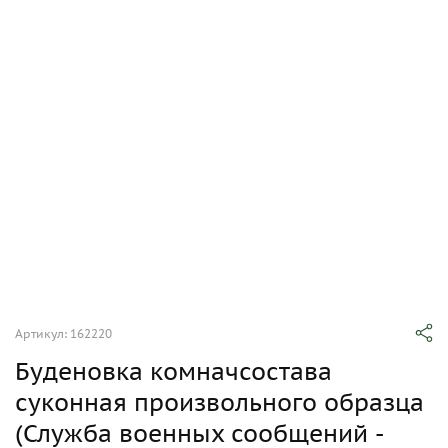
Артикул: 162220
Буденовка комначсостава
суконная произвольного образца
(Служба военных сообщений -