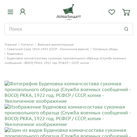
Главная
|
Каталог
|
Военная реконструкция
|
Советский Союз 1924-1953 (СССР - Сталинское время)
|
Головные уборы
|
Буденовки
|
Буденовка комначсостава суконная произвольного образца (Служба военных
сообщений - ВОСО) РККА, 1922 год. РСФСР / СССР, копия