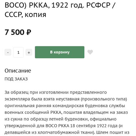
ВОСО) РККА, 1922 год. РСФСР /
СССР, копия
7 500 ₽
-
+
В корзину
Описание
ПОД ЗАКАЗ
За образец при изготовлении представленного
экземпляра была взята неуставная (произвольного типа)
оригинальная ранняя командирская буденовка службы
военных сообщений РККА, пошитая владельцем на заказ
из сукна по образцу летней буденовки, официально
утвержденной для ВОСО РККА 18 сентября 1922 года (и
делавшейся из хлопчатобумажной ткани). Шлем пошит из