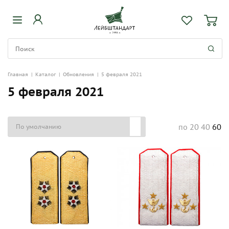
Главная
|
Каталог
|
Обновления
|
5 февраля 2021
5 февраля 2021
20
40
60
по