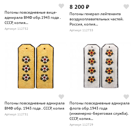
8 200 ₽
Погоны повседневные вице-
Погоны генерал-лейтенанта
адмирала ВМФ обр.1943 года .
воздухоплавательных частей.
СССР, копия...
Россия, копия...
Артикул 112732
Артикул 112733
Погоны повседневные адмирала
Погоны повседневные адмирала
ВМФ обр. 1943 года . СССР, копия
флота обр.1943 года
(инженерно-береговая служба).
Артикул 112731
СССР, копия...
Артикул 112729