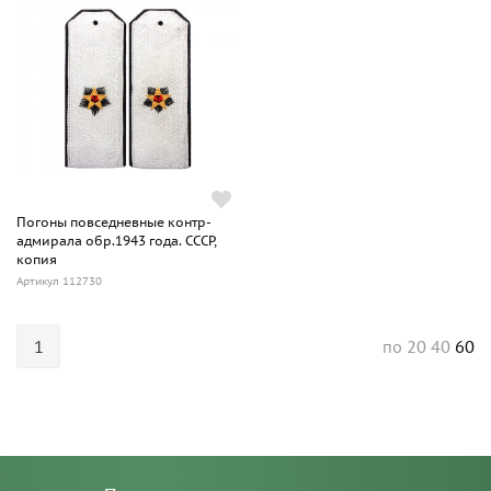
Погоны повседневные контр-
адмирала обр.1943 года. СССР,
копия
Артикул 112730
1
20
40
60
по