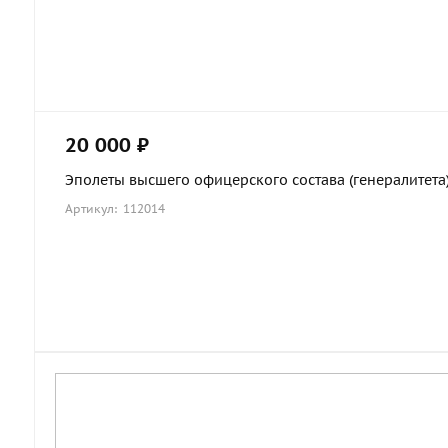
20 000 ₽
Эполеты высшего офицерского состава (генералитета
Артикул: 112014