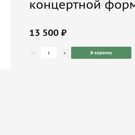
концертной форм
13 500 ₽
-
+
В корзину