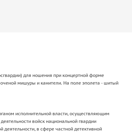
Росгвардии) для ношения при концертной форме
оченой мишуры и канители. На поле эполета - шитый
рганом исполнительной власти, осуществляющим
 деятельности войск национальной гвардии
й деятельности, в сфере частной детективной