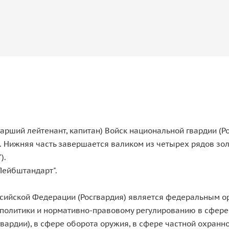
тарший лейтенант, капитан) Войск национальной гвардии (
 Нижняя часть завершается валиком из четырех рядов зол
).
Лейбштандарт".
сийской Федерации (Росгвардия) является федеральным о
 политики и нормативно-правовому регулированию в сфере
вардии), в сфере оборота оружия, в сфере частной охранно