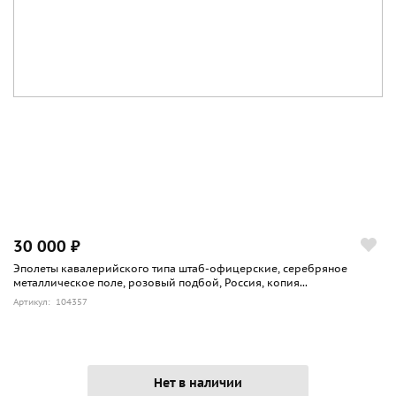
30 000 ₽
Эполеты кавалерийского типа штаб-офицерские, серебряное
металлическое поле, розовый подбой, Россия, копия...
Артикул: 104357
Нет в наличии