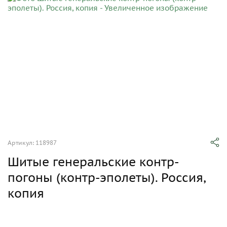
Артикул: 118987
Шитые генеральские контр-
погоны (контр-эполеты). Россия,
копия