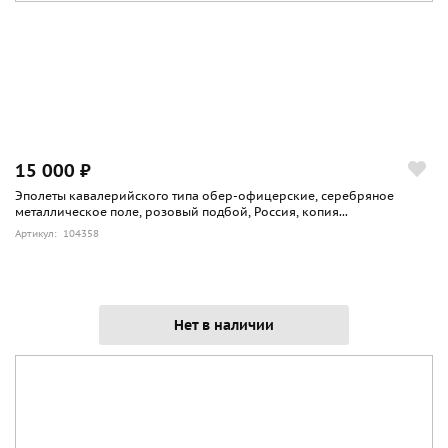
15 000 ₽
Эполеты кавалерийского типа обер-офицерские, серебряное
металлическое поле, розовый подбой, Россия, копия...
Артикул: 104358
Нет в наличии