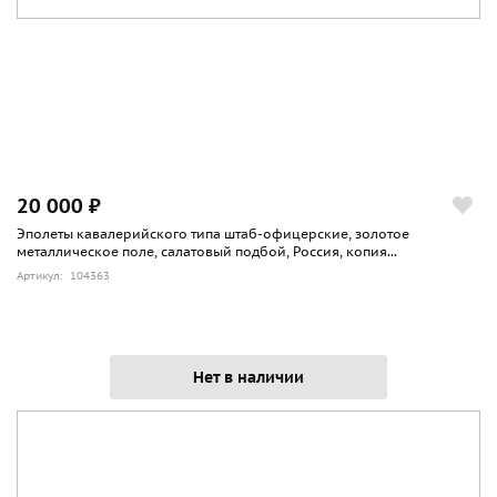
20 000 ₽
Эполеты кавалерийского типа штаб-офицерские, золотое
металлическое поле, салатовый подбой, Россия, копия...
Артикул: 104363
Нет в наличии