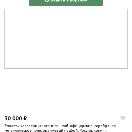
Добавить в корзину
30 000 ₽
Эполеты кавалерийского типа штаб-офицерские, серебряное
металлическое поле, оранжевый подбой, Россия, копия...