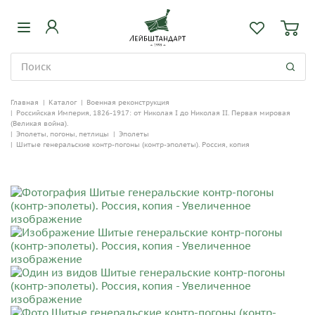
Главная
|
Каталог
|
Военная реконструкция
|
Российская Империя, 1826-1917: от Николая I до Николая II. Первая мировая
(Великая война).
|
Эполеты, погоны, петлицы
|
Эполеты
|
Шитые генеральские контр-погоны (контр-эполеты). Россия, копия