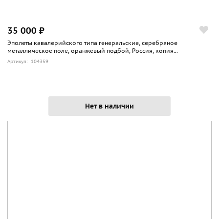
35 000 ₽
Эполеты кавалерийского типа генеральские, серебряное
металлическое поле, оранжевый подбой, Россия, копия...
Артикул: 104359
Нет в наличии