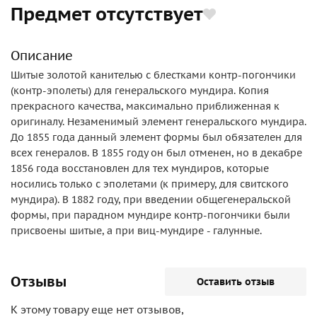
Предмет отсутствует
Описание
Шитые золотой канителью с блестками контр-погончики
(контр-эполеты) для генеральского мундира. Копия
прекрасного качества, максимально приближенная к
оригиналу. Незаменимый элемент генеральского мундира.
До 1855 года данный элемент формы был обязателен для
всех генералов. В 1855 году он был отменен, но в декабре
1856 года восстановлен для тех мундиров, которые
носились только с эполетами (к примеру, для свитского
мундира). В 1882 году, при введении общегенеральской
формы, при парадном мундире контр-погончики были
присвоены шитые, а при виц-мундире - галунные.
Отзывы
Оставить отзыв
К этому товару еще нет отзывов,