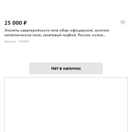
25 000 ₽
Эполеты кавалерийского типа обер-офицерские, золотое
металлическое поле, салатовый подбой, Россия, копия...
Артикул: 104364
Нет в наличии