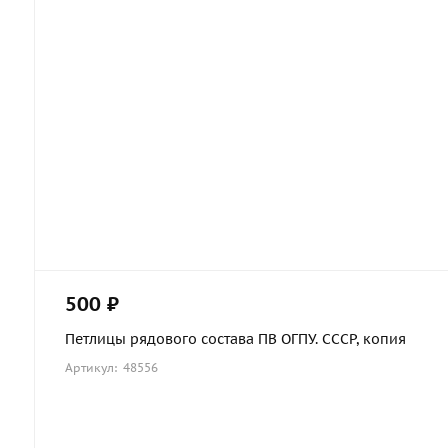
500 ₽
Петлицы рядового состава ПВ ОГПУ. СССР, копия
Артикул: 48556