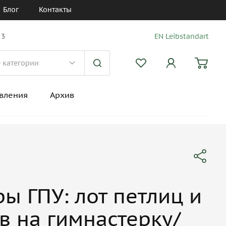
Блог
Контакты
 3
EN Leibstandart
вления
Архив
ы ГПУ: лот петлиц и
в на гимнастерку/