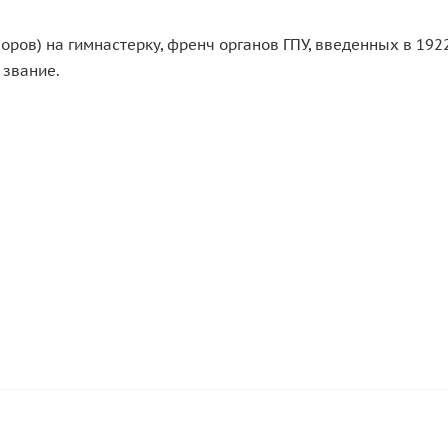
оров) на гимнастерку, френч органов ГПУ, введенных в 192
 звание.