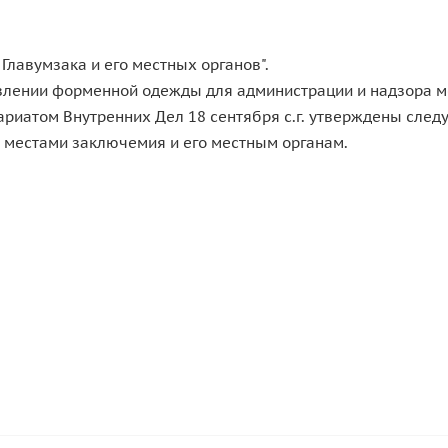
Главумзака и его местных органов".
ановлении форменной одежды для администрации и надзора 
ариатом Внутренних Дел 18 сентября с.г. утверждены сле
 местами заключемия и его местным органам.