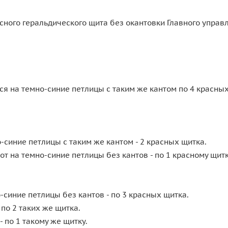
сного геральдического щита без окантовки Главного управ
ся на темно-синие петлицы с таким же кантом по 4 красных
-синие петлицы с таким же кантом - 2 красных щитка.
 на темно-синие петлицы без кантов - по 1 красному щитк
синие петлицы без кантов - по 3 красных щитка.
по 2 таких же щитка.
по 1 такому же щитку.