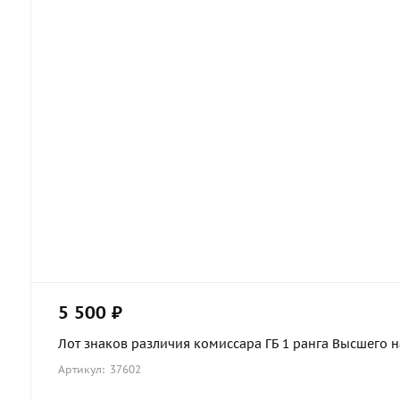
5 500 ₽
Лот знаков различия комиссара ГБ 1 ранга Высшего на
Артикул: 37602