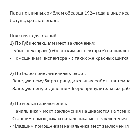
Пара петличных эмблем образца 1924 года в виде кра
Латунь, красная эмаль.
Подходят для званий:
1) По Губинспекциям мест заключения:
- Губинспекторам (губернским инспекторам) нашивают
- Помощникам инспектора - 3 таких же красных щитка.
2) По Бюро принудительных работ:
- Заведующему Бюро принудительных работ - на темно
- Заведующему отделением Бюро принудительных работ
3) По местам заключения:
- Начальникам мест заключения нашиваются на темно-
- Старшим помощникам начальника мест заключения - 
- Младшим помощникам начальника мест заключения - 