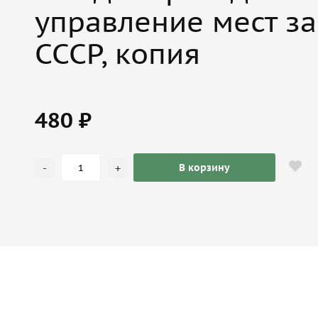
управление мест за
СССР, копия
480 ₽
-
+
В корзину