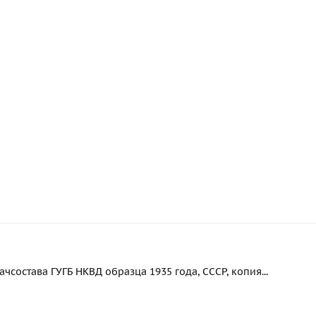
чсостава ГУГБ НКВД образца 1935 года, СССР, копия...