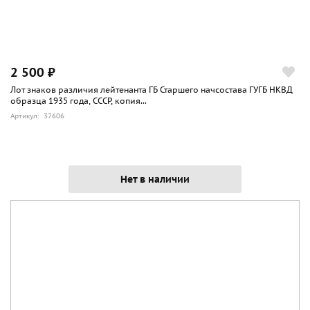
2 500 ₽
Лот знаков различия лейтенанта ГБ Старшего начсостава ГУГБ НКВД
образца 1935 года, СССР, копия...
Артикул: 37606
Нет в наличии