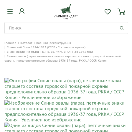
Главная
|
Каталог
|
Военная реконструкция
|
Советский Союз 1924-1953 (СССР - Сталинское время)
|
Знаки различия НКВД (ГБ, ПВ, ВВ, РКМ, ВПО)
|
до 1943 года
|
Синие овалы (пара), петличные знаки старшего состава городской пожарной
охраны предположительно образца 1936-37 года, РККА / СССР, Копия