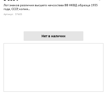
Лот знаков различия высшего начсостава ВВ НКВД образца 1935
года, СССР, копия...
Артикул: 37605
Нет в наличии