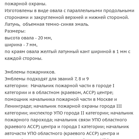
пожарной охраны.
Изготовлены в виде овала с параллельными продольными
сторонами и закругленной верхней и нижней стороной.
Латунь, объемная темно-синяя эмаль.
Размеры:
высота овала - 20 мм,
ширина - 7 мм,
по краям овала желтый латунный кант шириной в 1 мм с
каждой стороны.
Эмблемы пожарников.
Эмблемы подходят для званий 7, 8 и 9
категории: Начальник пожарной части в городе I
категории и в областном (краевом, АССР) центре;
помощник начальника пожарной части в Москве и
Ленинграде; начальник пожарной охраны города III
категории; инспектор УПО города II категории; начальник
пожарного парохода; начальник связи УПО областного
(краевого АССР) центра и города I категории; начальник
авточасти УПО областного (краевого АССР) центра и