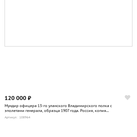
120 000 ₽
Мундир офицера 13-го уланского Владимирского полка с
эполетами генерала, образца 1907 года. Россия, копия...
Артикул: 108964