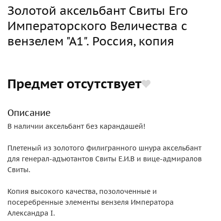
Золотой аксельбант Свиты Его
Императорского Величества с
вензелем "А1". Россия, копия
Предмет отсутствует
Описание
В наличии аксельбант без карандашей!
Плетеный из золотого филигранного шнура аксельбант
для генерал-адъютантов Свиты Е.И.В и вице-адмиралов
Свиты.
Копия высокого качества, позолоченные и
посеребренные элементы вензеля Императора
Александра I.