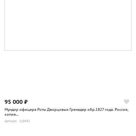
95 000 ₽
Мундир офицера Роты Дворцовых Гренадер обр.1827 года. Россия,
копия...
Артикул: 110431