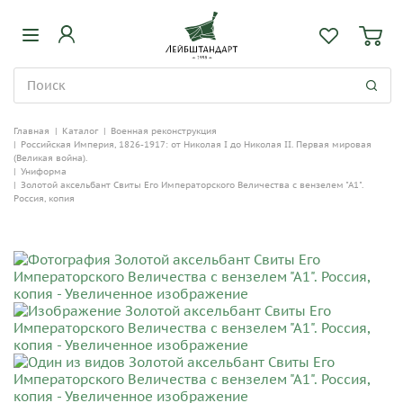
Главная
|
Каталог
|
Военная реконструкция
|
Российская Империя, 1826-1917: от Николая I до Николая II. Первая мировая
(Великая война).
|
Униформа
|
Золотой аксельбант Свиты Его Императорского Величества с вензелем "А1".
Россия, копия