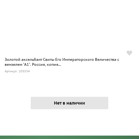
Золотой аксельбант Свиты Его Императорского Величества с
вензелем "А1". Россия, копия...
Артикул: 103534
Нет в наличии