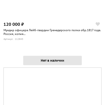
120 000 ₽
Мундир офицера Лейб-гвардии Гренадерского полка обр.1817 года.
Россия, копия...
Артикул: 112843
Нет в наличии