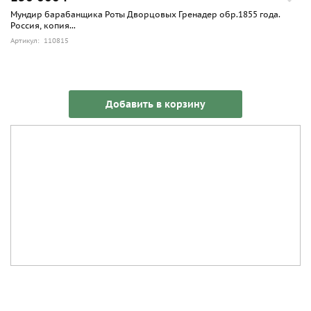
Мундир барабанщика Роты Дворцовых Гренадер обр.1855 года.
Россия, копия...
Артикул: 110815
Добавить в корзину