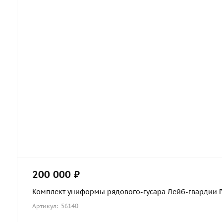
200 000 ₽
Комплект униформы рядового-гусара Лейб-гвардии Гус
Артикул: 56140