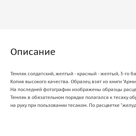
Описание
Темляк солдатский, желтый - красный - желтый, 3-го б
Копия высокого качества. Образец взят из книги "Армия
На последней фотографии изображены образцы расцве
Темляк в обязательном порядке полагался к тесаку об
на руку при пользовании тесаком. По расцветке "жел