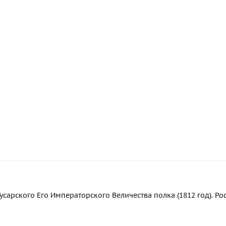
арского Его Императорского Величества полка (1812 год). Росс