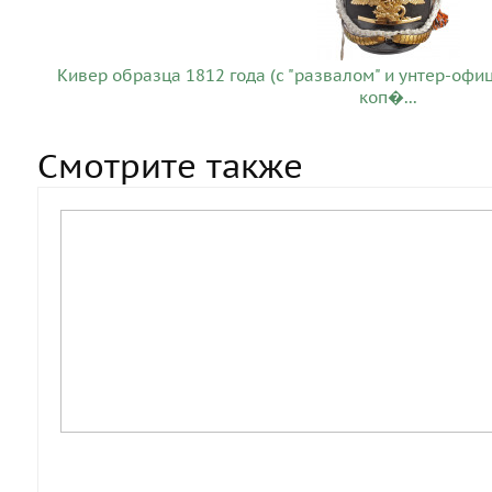
Кивер образца 1812 года (с "развалом" и унтер-офи
коп�...
Смотрите также