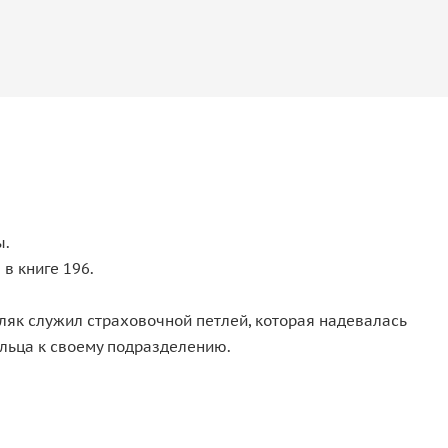
ы.
 в книге 196.
мляк служил страховочной петлей, которая надевалась
ельца к своему подразделению.