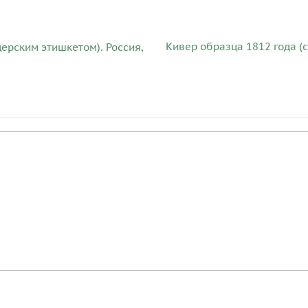
Кивер образца 1812 года (с
церским этишкетом). Россия,