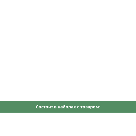
Cостоит в наборах c товаром: